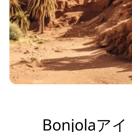
Bonjola