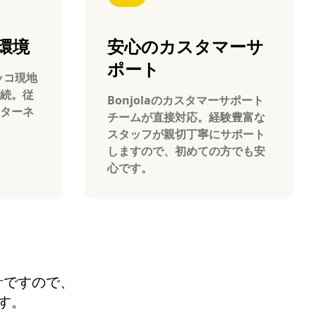
環境
安心のカスタマーサ
ポート
ロッコ現地
続。従
Bonjolaのカスタマーサポート
ターネ
チームが直接対応。経験豊富な
スタッフが親切丁寧にサポート
しますので、初めての方でも安
心です。
設計ですので、
す。