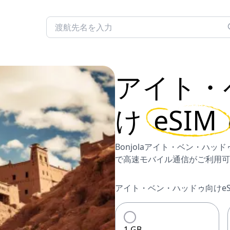
アイト・
け
eSIM
Bonjolaアイト・ベン・ハ
で高速モバイル通信がご利用可
アイト・ベン・ハッドゥ向けe
1 GB