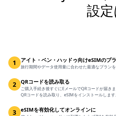
設定
アイト・ベン・ハッドゥ向けeSIMのプ
1
旅行期間やデータ使用量に合わせた最適なプランを
QRコードを読み取る
2
ご購入手続き後すぐにEメールでQRコードが届き
QRコードを読み取り、eSIMをインストールします
eSIMを有効化してオンラインに
3