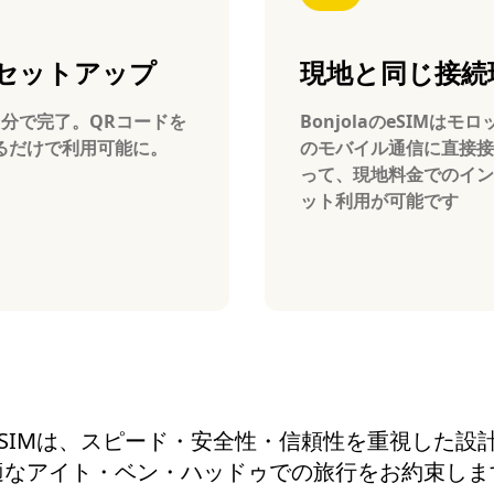
セットアップ
現地と同じ接続
1分で完了。QRコードを
BonjolaのeSIMはモ
るだけで利用可能に。
のモバイル通信に直接接
って、現地料金でのイン
ット利用が可能です
aのeSIMは、スピード・安全性・信頼性を重視した
適なアイト・ベン・ハッドゥでの旅行をお約束しま