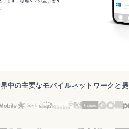
化します。物理SIMの差し替え
。
世界中の主要なモバイルネットワークと提