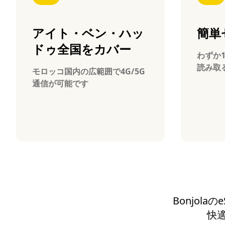
アイト・ベン・ハッ
簡単
ドゥ全国をカバー
わずか
読み取
モロッコ国内の広範囲で4G/5G
通信が可能です
Bonjol
快