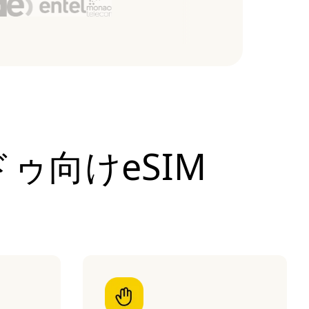
ドゥ向けeSIM