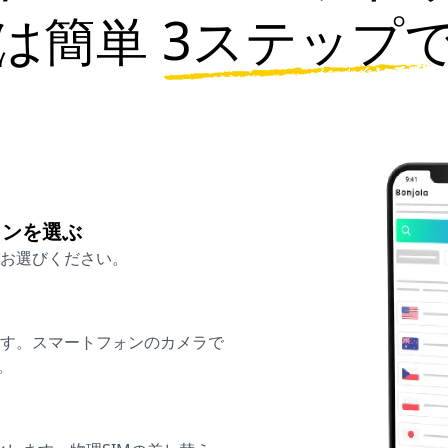
は簡単
3ステップ
ランを選ぶ
お選びください。
ます。スマートフォンのカメラで
。