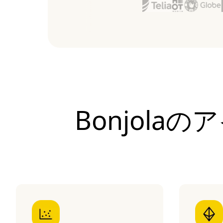
Bonjola