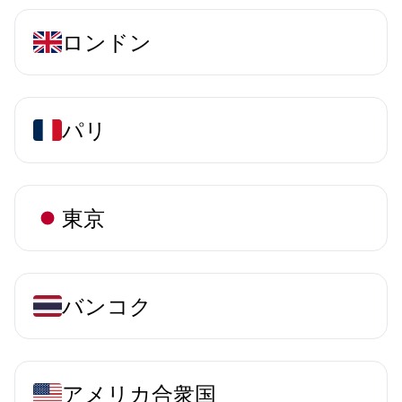
ロンドン
パリ
東京
バンコク
アメリカ合衆国