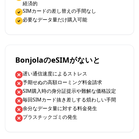
経済的
SIMカードの差し替えの手間なし
必要なデータ量だけ購入可能
BonjolaのeSIMがないと
遅い通信速度によるストレス
予期せぬの高額ローミング料金請求
SIM購入時の身分証提示や難解な価格設定
毎回SIMカード抜き差しする煩わしい手間
余分なデータ量に対する料金発生
プラスチックゴミの発生