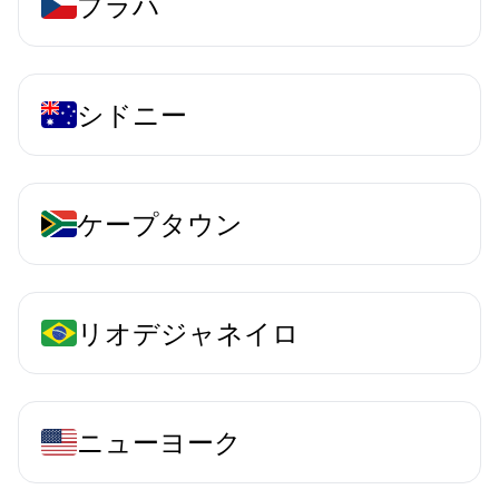
プラハ
シドニー
ケープタウン
リオデジャネイロ
ニューヨーク