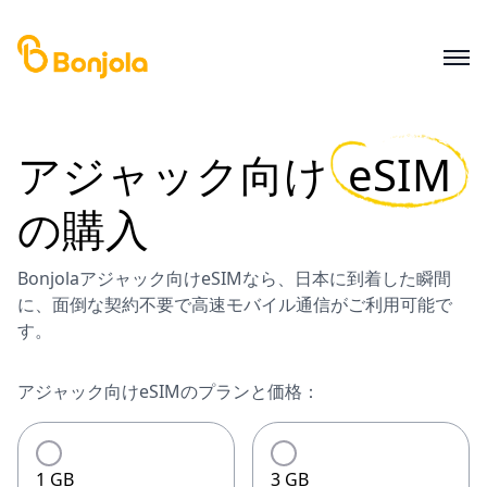
アジャック
向け
eSIM
の購入
Bonjolaアジャック向けeSIMなら、日本に到着した瞬間
に、面倒な契約不要で高速モバイル通信がご利用可能で
す。
アジャック向けeSIMのプランと価格：
1 GB
3 GB