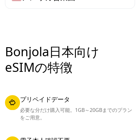
Bonjola日本向け
eSIMの特徴
プリペイドデータ
必要な分だけ購入可能。1GB～20GBまでのプラン
をご用意。