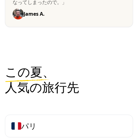
なってしまったので。」
James A.
この夏、
人気の旅行先
パリ