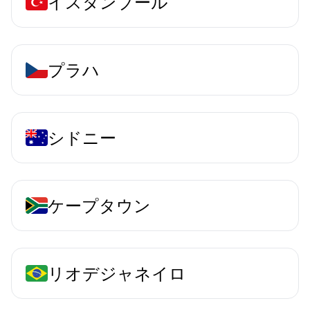
イスタンブール
プラハ
シドニー
ケープタウン
リオデジャネイロ