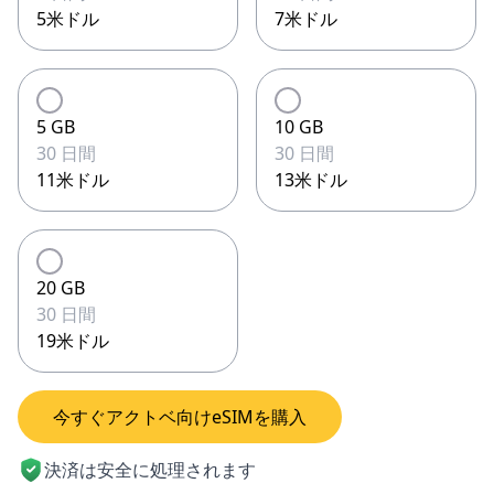
5米ドル
7米ドル
5 GB
10 GB
30 日間
30 日間
11米ドル
13米ドル
20 GB
30 日間
19米ドル
今すぐアクトベ向けeSIMを購入
決済は安全に処理されます