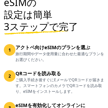
eSIMの
設定は簡単
3ステップで完了
アクトベ向けeSIMのプランを選ぶ
1
旅行期間やデータ使用量に合わせた最適なプランを
お選びください。
QRコードを読み取る
2
ご購入手続き後すぐにEメールでQRコードが届きま
す。スマートフォンのカメラでQRコードを読み取
り、eSIMをインストールします。
eSIMを有効化してオンラインに
3