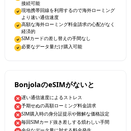
接続可能
現地携帯回線を利用するので海外ローミング
より速い通信速度
高額な海外ローミング料金請求の心配がなく
経済的
SIMカードの差し替えの手間なし
必要なデータ量だけ購入可能
BonjolaのeSIMがないと
遅い通信速度によるストレス
予期せぬの高額ローミング料金請求
SIM購入時の身分証提示や難解な価格設定
毎回SIMカード抜き差しする煩わしい手間
余分なデータ量に対する料金発生