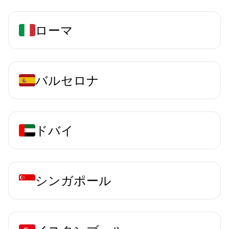
ローマ
バルセロナ
ドバイ
シンガポール