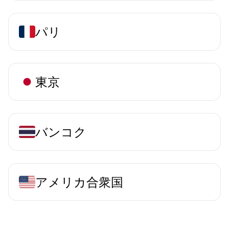
パリ
東京
バンコク
アメリカ合衆国