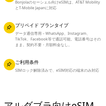
Bonjolaのセーシェル向けeSIMは、AT&T Mobility
とT-Mobile Japanに対応
プリペイド プランタイプ
データ通信専用 – WhatsApp、Instagram、
TikTok、Facebook等で通話可能。電話番号はその
まま。契約不要・月額料金なし。
ご利用条件
SIMロック解除済みで、eSIM対応の端末のみ対応
アルダブラ向けeSIM