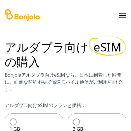
アルダブラ
向け
eSIM
の購入
Bonjolaアルダブラ向けeSIMなら、日本に到着した瞬間
に、面倒な契約不要で高速モバイル通信がご利用可能で
す。
アルダブラ向けeSIMのプランと価格：
1 GB
3 GB