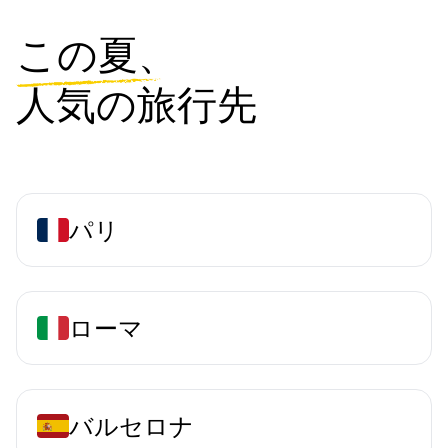
この夏、
人気の旅行先
パリ
ローマ
バルセロナ