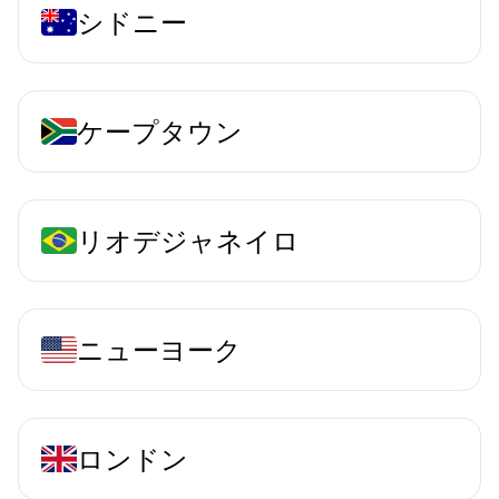
シドニー
ケープタウン
リオデジャネイロ
ニューヨーク
ロンドン