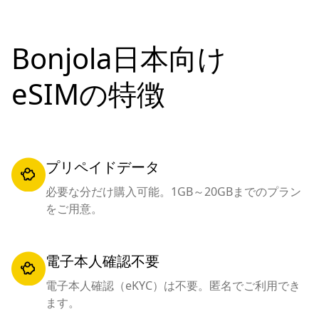
Bonjola日本向け
eSIMの特徴
プリペイドデータ
必要な分だけ購入可能。1GB～20GBまでのプラン
をご用意。
電子本人確認不要
電子本人確認（eKYC）は不要。匿名でご利用でき
ます。