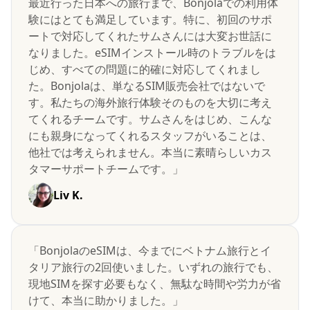
最近行った日本への旅行まで、Bonjolaでの利用体
験にはとても満足しています。特に、初回のサポ
ートで対応してくれたサムさんには大変お世話に
なりました。eSIMインストール時のトラブルをは
じめ、すべての問題に的確に対応してくれまし
た。Bonjolaは、単なるSIM販売会社ではないで
す。私たちの海外旅行体験そのものを大切に考え
てくれるチームです。サムさんをはじめ、こんな
にも親身になってくれるスタッフがいることは、
他社では考えられません。本当に素晴らしいカス
タマーサポートチームです。」
Liv K.
「BonjolaのeSIMは、今までにベトナム旅行とイ
タリア旅行の2回使いました。いずれの旅行でも、
現地SIMを探す必要もなく、無駄な時間や労力が省
けて、本当に助かりました。」