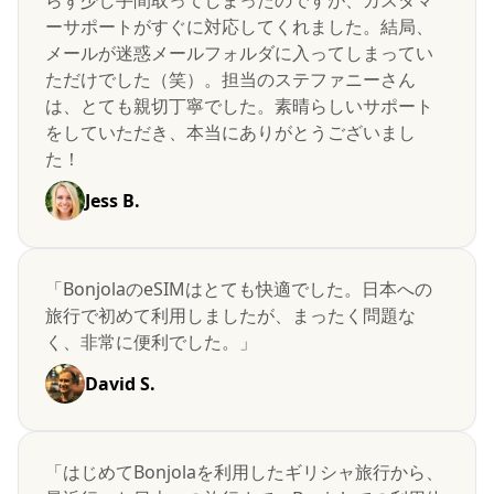
らず少し手間取ってしまったのですが、カスタマ
ーサポートがすぐに対応してくれました。結局、
メールが迷惑メールフォルダに入ってしまってい
ただけでした（笑）。担当のステファニーさん
は、とても親切丁寧でした。素晴らしいサポート
をしていただき、本当にありがとうございまし
た！
Jess B.
「BonjolaのeSIMはとても快適でした。日本への
旅行で初めて利用しましたが、まったく問題な
く、非常に便利でした。」
David S.
「はじめてBonjolaを利用したギリシャ旅行から、