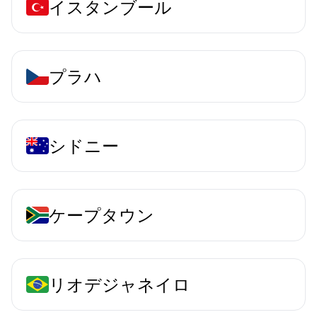
イスタンブール
プラハ
シドニー
ケープタウン
リオデジャネイロ