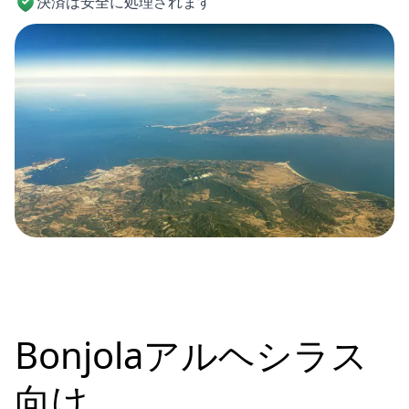
決済は安全に処理されます
Bonjolaアルヘシラス
向け