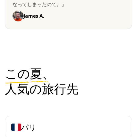
なってしまったので。」
James A.
この夏、
人気の旅行先
パリ