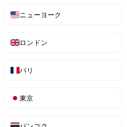
ニューヨーク
ロンドン
パリ
東京
バンコク