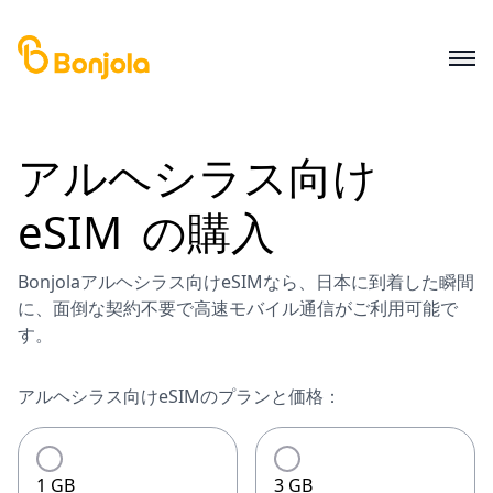
アルヘシラス
向け
eSIM
の購入
Bonjolaアルヘシラス向けeSIMなら、日本に到着した瞬間
に、面倒な契約不要で高速モバイル通信がご利用可能で
す。
アルヘシラス向けeSIMのプランと価格：
1 GB
3 GB