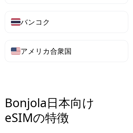
バンコク
アメリカ合衆国
Bonjola日本向け
eSIMの特徴