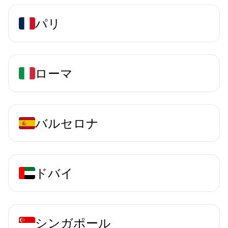
パリ
ローマ
バルセロナ
ドバイ
シンガポール