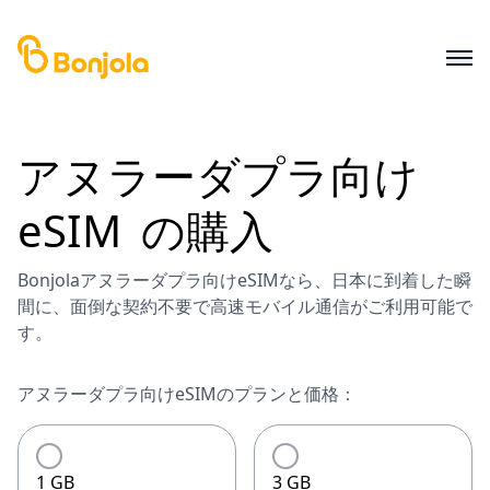
アヌラーダプラ
向け
eSIM
の購入
Bonjolaアヌラーダプラ向けeSIMなら、日本に到着した瞬
間に、面倒な契約不要で高速モバイル通信がご利用可能で
す。
アヌラーダプラ向けeSIMのプランと価格：
1 GB
3 GB