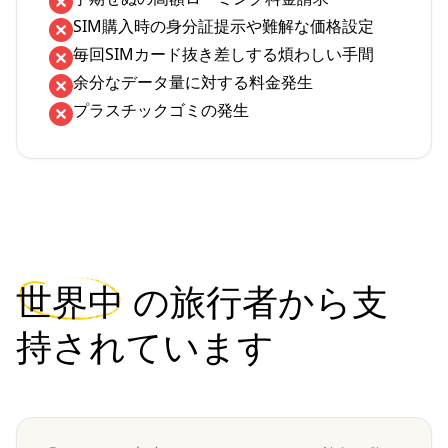
SIM購入時の身分証提示や難解な価格設定
毎回SIMカード抜き差しする煩わしい手間
余分なデータ量に対する料金発生
プラスチックゴミの発生
世界中
の旅行者から支
持されています