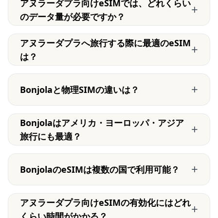
アヌラーダプラ向けeSIMでは、どれくらい
+
のデータ量が必要ですか？
アヌラーダプラへ旅行する際に最適のeSIM
+
は？
+
Bonjolaと物理SIMの違いは？
Bonjolaはアメリカ・ヨーロッパ・アジア
+
旅行にも最適？
+
BonjolaのeSIMは複数の国で利用可能？
アヌラーダプラ向けeSIMの有効化にはどれ
+
くらい時間がかかる？