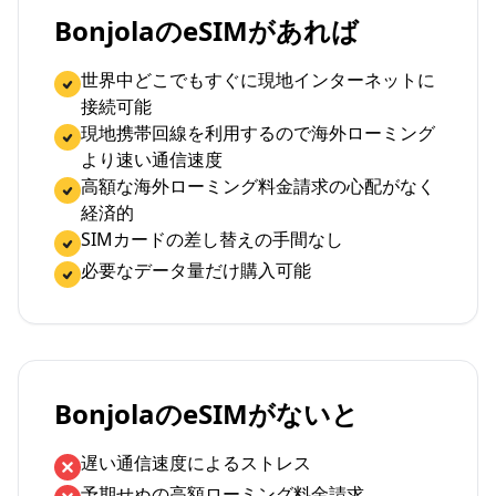
BonjolaのeSIMがあれば
世界中どこでもすぐに現地インターネットに
接続可能
現地携帯回線を利用するので海外ローミング
より速い通信速度
高額な海外ローミング料金請求の心配がなく
経済的
SIMカードの差し替えの手間なし
必要なデータ量だけ購入可能
BonjolaのeSIMがないと
遅い通信速度によるストレス
予期せぬの高額ローミング料金請求