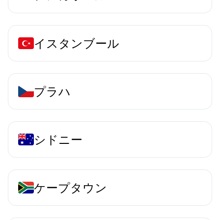
イスタンブール
プラハ
シドニー
ケープタウン