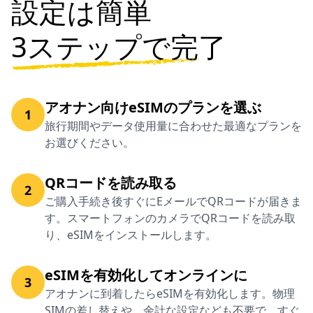
設定は簡単
3ステップで完了
アオナン向けeSIMのプランを選ぶ
1
旅行期間やデータ使用量に合わせた最適なプランを
お選びください。
QRコードを読み取る
2
ご購入手続き後すぐにEメールでQRコードが届きま
す。スマートフォンのカメラでQRコードを読み取
り、eSIMをインストールします。
eSIMを有効化してオンラインに
3
アオナンに到着したらeSIMを有効化します。物理
SIMの差し替えや、余計な設定なども不要で、すぐ