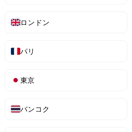
ロンドン
パリ
東京
バンコク