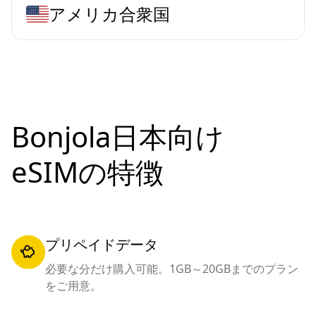
アメリカ合衆国
Bonjola日本向け
eSIMの特徴
プリペイドデータ
必要な分だけ購入可能。1GB～20GBまでのプラン
をご用意。