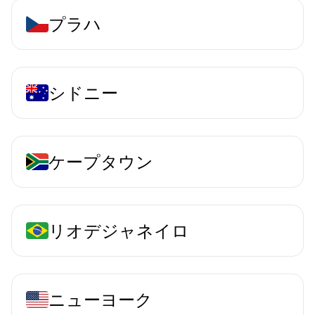
プラハ
シドニー
ケープタウン
リオデジャネイロ
ニューヨーク