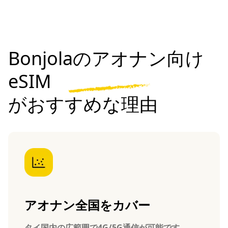
Bonjolaのアオナン向け
eSIM
がおすすめな理由
アオナン全国をカバー
タイ国内の広範囲で4G/5G通信が可能です