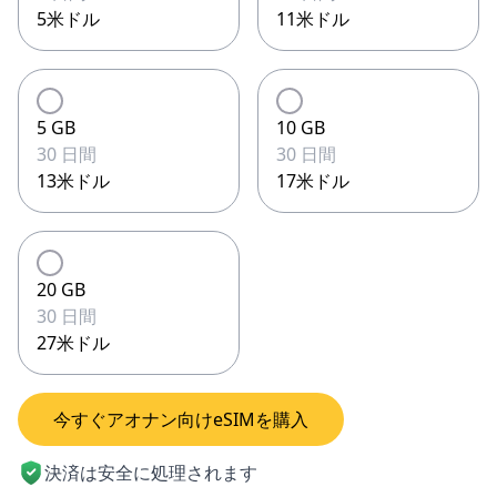
5米ドル
11米ドル
5 GB
10 GB
30 日間
30 日間
13米ドル
17米ドル
20 GB
30 日間
27米ドル
今すぐアオナン向けeSIMを購入
決済は安全に処理されます