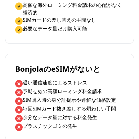
高額な海外ローミング料金請求の心配がなく
経済的
SIMカードの差し替えの手間なし
必要なデータ量だけ購入可能
BonjolaのeSIMがないと
遅い通信速度によるストレス
予期せぬの高額ローミング料金請求
SIM購入時の身分証提示や難解な価格設定
毎回SIMカード抜き差しする煩わしい手間
余分なデータ量に対する料金発生
プラスチックゴミの発生