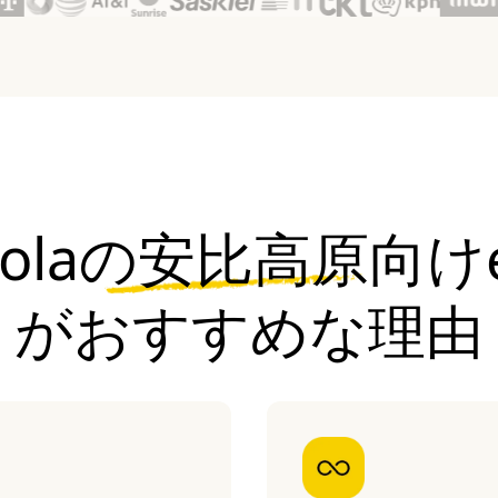
jolaの安比高原向けe
がおすすめな理由