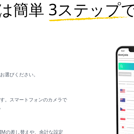
は簡単
3ステップ
お選びください。
ます。スマートフォンのカメラで
。
SIMの差し替えや、余計な設定