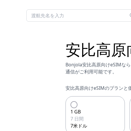
安比高原
Bonjola安比高原向けeS
通信がご利用可能です。
安比高原向けeSIMのプランと
1 GB
7 日間
7米ドル