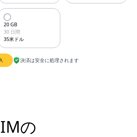
20 GB
30 日間
35米ドル
決済は安全に処理されます
入
SIMの