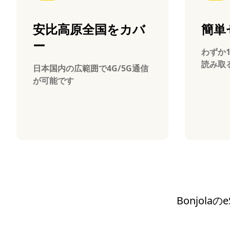
安比高原全国をカバ
簡単
ー
わずか
読み取
日本国内の広範囲で4G/5G通信
が可能です
Bonjol