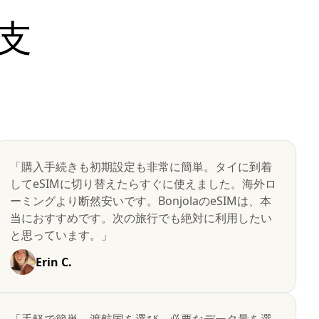
支
「購入手続きも初期設定も非常に簡単。タイに到着
してeSIMに切り替えたらすぐに使えました。海外ロ
ーミングより断然安いです。BonjolaのeSIMは、本
当におすすめです。次の旅行でも絶対に利用したい
と思っています。」
Erin C.