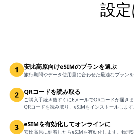
設定
安比高原向けeSIMのプランを選ぶ
1
旅行期間やデータ使用量に合わせた最適なプランを
QRコードを読み取る
2
ご購入手続き後すぐにEメールでQRコードが届き
QRコードを読み取り、eSIMをインストールします
eSIMを有効化してオンラインに
3
安比高原に到着したらeSIMを有効化します。物理