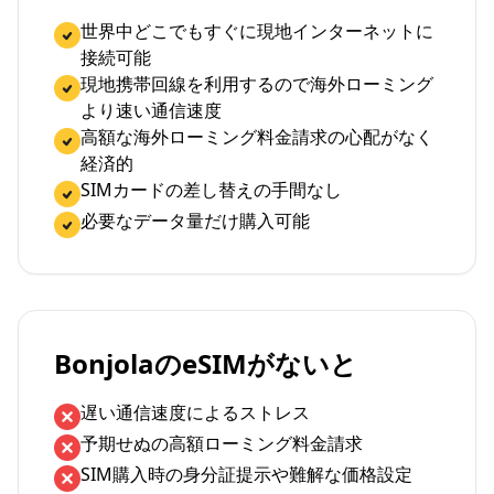
世界中どこでもすぐに現地インターネットに
接続可能
現地携帯回線を利用するので海外ローミング
より速い通信速度
高額な海外ローミング料金請求の心配がなく
経済的
SIMカードの差し替えの手間なし
必要なデータ量だけ購入可能
BonjolaのeSIMがないと
遅い通信速度によるストレス
予期せぬの高額ローミング料金請求
SIM購入時の身分証提示や難解な価格設定