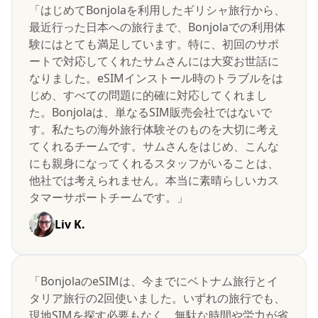
「はじめてBonjolaを利用したギリシャ旅行から、
最近行った日本への旅行まで、Bonjolaでの利用体
験にはとても満足しています。特に、初回のサポ
ートで対応してくれたサムさんには大変お世話に
なりました。eSIMインストール時のトラブルをは
じめ、すべての問題に的確に対応してくれまし
た。Bonjolaは、単なるSIM販売会社ではないで
す。私たちの海外旅行体験そのものを大切に考え
てくれるチームです。サムさんをはじめ、こんな
にも親身になってくれるスタッフがいることは、
他社では考えられません。本当に素晴らしいカス
タマーサポートチームです。」
Liv K.
「BonjolaのeSIMは、今までにベトナム旅行とイ
タリア旅行の2回使いました。いずれの旅行でも、
現地SIMを探す必要もなく、無駄な時間や労力が省