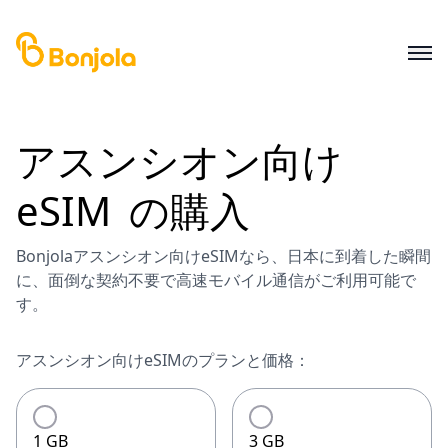
アスンシオン
向け
eSIM
の購入
Bonjolaアスンシオン向けeSIMなら、日本に到着した瞬間
に、面倒な契約不要で高速モバイル通信がご利用可能で
す。
アスンシオン向けeSIMのプランと価格：
1 GB
3 GB