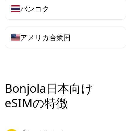
バンコク
アメリカ合衆国
Bonjola日本向け
eSIMの特徴