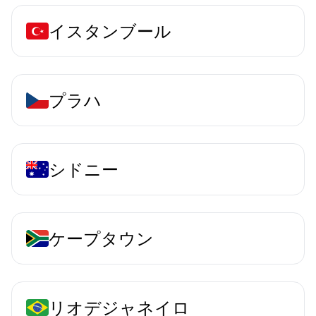
イスタンブール
プラハ
シドニー
ケープタウン
リオデジャネイロ