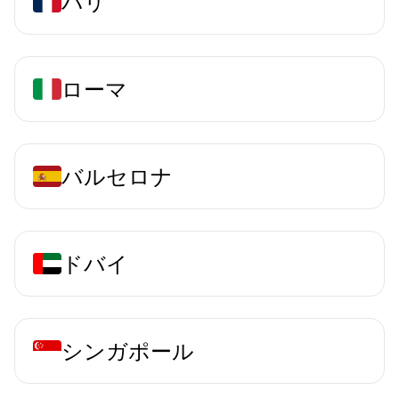
パリ
ローマ
バルセロナ
ドバイ
シンガポール