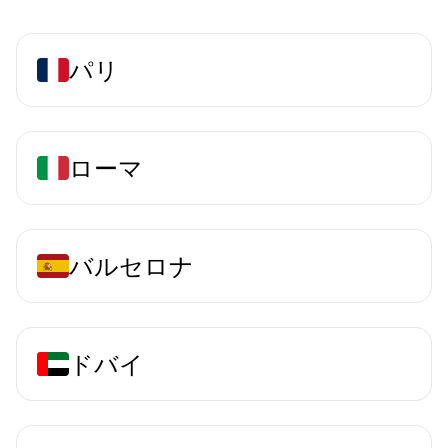
パリ
ローマ
バルセロナ
ドバイ