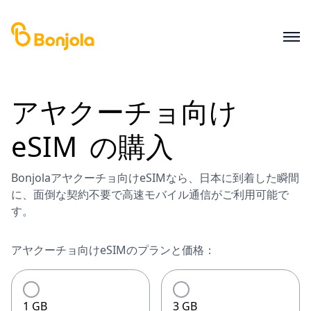
アヤクーチョ
向け
eSIM
の購入
Bonjolaアヤクーチョ向けeSIMなら、日本に到着した瞬間
に、面倒な契約不要で高速モバイル通信がご利用可能で
す。
アヤクーチョ向けeSIMのプランと価格：
1 GB
3 GB