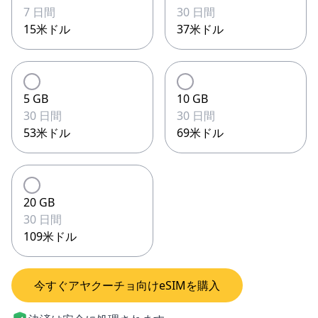
7 日間
30 日間
15米ドル
37米ドル
5 GB
10 GB
30 日間
30 日間
53米ドル
69米ドル
20 GB
30 日間
109米ドル
今すぐアヤクーチョ向けeSIMを購入