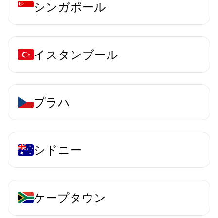
シンガポール
イスタンブール
プラハ
シドニー
ケープタウン