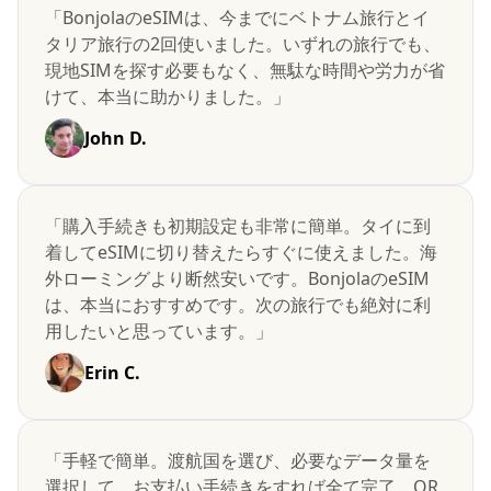
「BonjolaのeSIMは、今までにベトナム旅行とイ
タリア旅行の2回使いました。いずれの旅行でも、
現地SIMを探す必要もなく、無駄な時間や労力が省
けて、本当に助かりました。」
John D.
「購入手続きも初期設定も非常に簡単。タイに到
着してeSIMに切り替えたらすぐに使えました。海
外ローミングより断然安いです。BonjolaのeSIM
は、本当におすすめです。次の旅行でも絶対に利
用したいと思っています。」
Erin C.
「手軽で簡単。渡航国を選び、必要なデータ量を
選択して、お支払い手続きをすれば全て完了。QR