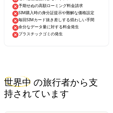
予期せぬの高額ローミング料金請求
SIM購入時の身分証提示や難解な価格設定
毎回SIMカード抜き差しする煩わしい手間
余分なデータ量に対する料金発生
プラスチックゴミの発生
世界中
の旅行者から支
持されています