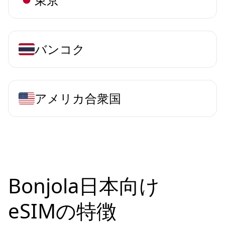
バンコク
アメリカ合衆国
Bonjola日本向け
eSIMの特徴