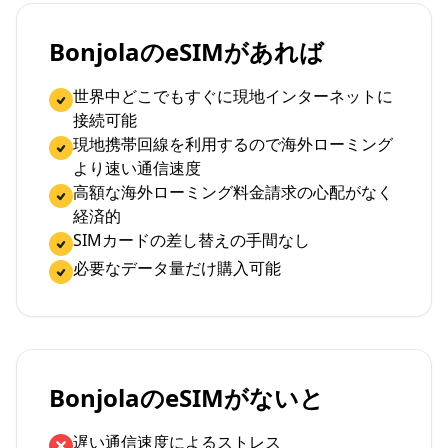
BonjolaのeSIMがあれば
世界中どこでもすぐに現地インターネットに
接続可能
現地携帯回線を利用するので海外ローミング
より速い通信速度
高額な海外ローミング料金請求の心配がなく
経済的
SIMカードの差し替えの手間なし
必要なデータ量だけ購入可能
BonjolaのeSIMがないと
遅い通信速度によるストレス