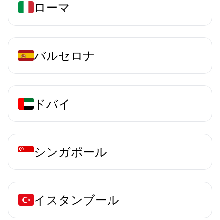
ローマ
バルセロナ
ドバイ
シンガポール
イスタンブール