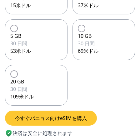
15米ドル
37米ドル
5 GB
10 GB
30 日間
30 日間
53米ドル
69米ドル
20 GB
30 日間
109米ドル
今すぐバニョス向けeSIMを購入
決済は安全に処理されます