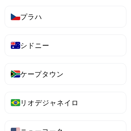
プラハ
シドニー
ケープタウン
リオデジャネイロ