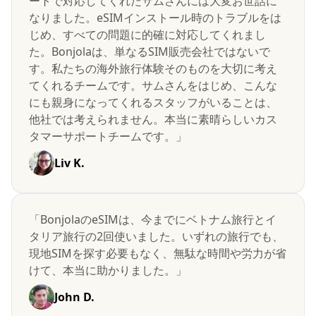
ートで対応してくれたサムさんには大変お世話に
なりました。eSIMインストール時のトラブルをは
じめ、すべての問題に的確に対応してくれまし
た。Bonjolaは、単なるSIM販売会社ではないで
す。私たちの海外旅行体験そのものを大切に考え
てくれるチームです。サムさんをはじめ、こんな
にも親身になってくれるスタッフがいることは、
他社では考えられません。本当に素晴らしいカス
タマーサポートチームです。」
Liv K.
「BonjolaのeSIMは、今までにベトナム旅行とイ
タリア旅行の2回使いました。いずれの旅行でも、
現地SIMを探す必要もなく、無駄な時間や労力が省
けて、本当に助かりました。」
John D.