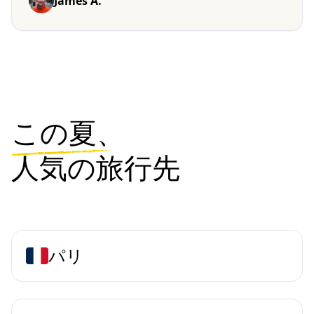
James A.
この夏、
人気の旅行先
パリ