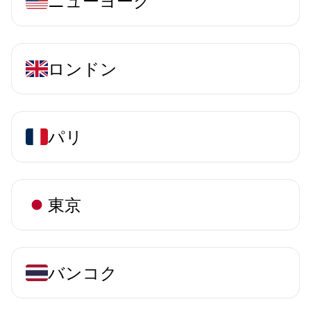
ニューヨーク
ロンドン
パリ
東京
バンコク