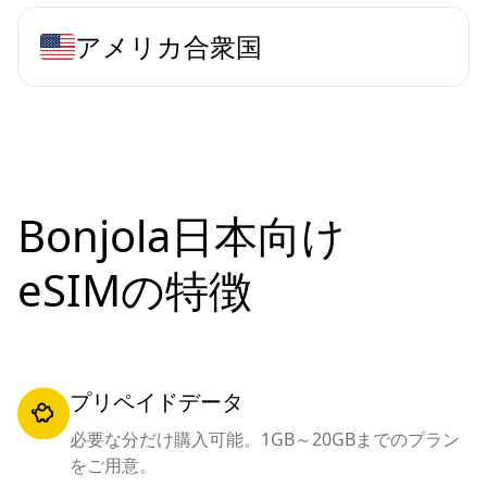
アメリカ合衆国
Bonjola日本向け
eSIMの特徴
プリペイドデータ
必要な分だけ購入可能。1GB～20GBまでのプラン
をご用意。