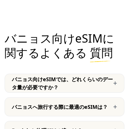
バニョス向けeSIMに
関するよくある
質問
バニョス向けeSIMでは、どれくらいのデー
+
タ量が必要ですか？
+
バニョスへ旅行する際に最適のeSIMは？