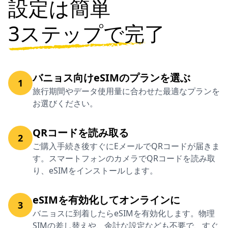
設定は簡単
3ステップで完了
バニョス向けeSIMのプランを選ぶ
1
旅行期間やデータ使用量に合わせた最適なプランを
お選びください。
QRコードを読み取る
2
ご購入手続き後すぐにEメールでQRコードが届きま
す。スマートフォンのカメラでQRコードを読み取
り、eSIMをインストールします。
eSIMを有効化してオンラインに
3
バニョスに到着したらeSIMを有効化します。物理
SIMの差し替えや、余計な設定なども不要で、すぐ