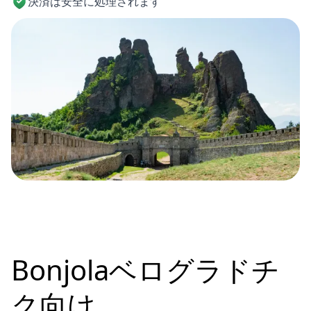
決済は安全に処理されます
Bonjolaベログラドチ
ク向け