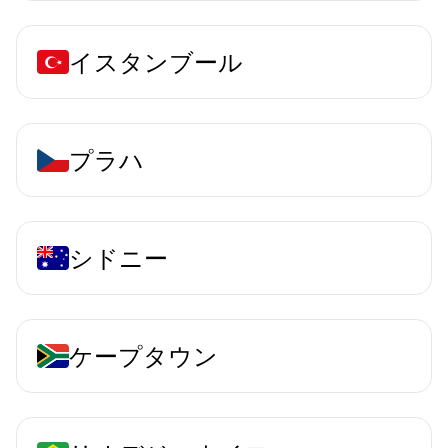
イスタンブール
プラハ
シドニー
ケープタウン