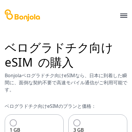
ベログラドチク
向け
eSIM
の購入
Bonjolaベログラドチク向けeSIMなら、日本に到着した瞬
間に、面倒な契約不要で高速モバイル通信がご利用可能で
す。
ベログラドチク向けeSIMのプランと価格：
1 GB
3 GB