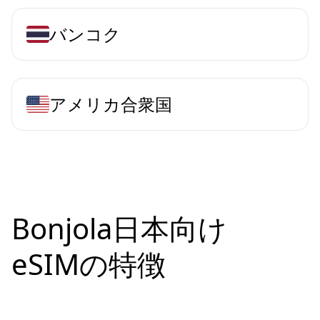
バンコク
アメリカ合衆国
Bonjola日本向け
eSIMの特徴