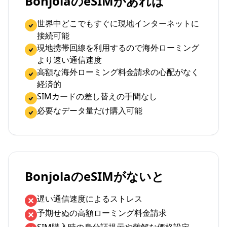
BonjolaのeSIMがあれば
世界中どこでもすぐに現地インターネットに
接続可能
現地携帯回線を利用するので海外ローミング
より速い通信速度
高額な海外ローミング料金請求の心配がなく
経済的
SIMカードの差し替えの手間なし
必要なデータ量だけ購入可能
BonjolaのeSIMがないと
遅い通信速度によるストレス
予期せぬの高額ローミング料金請求