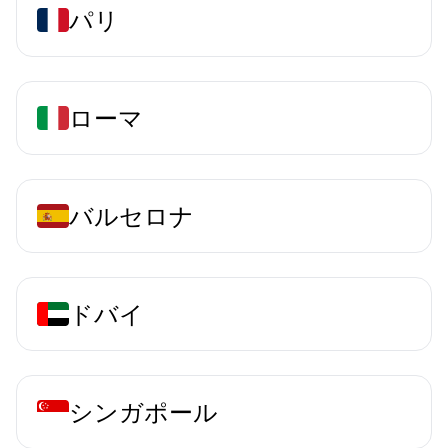
パリ
ローマ
バルセロナ
ドバイ
シンガポール