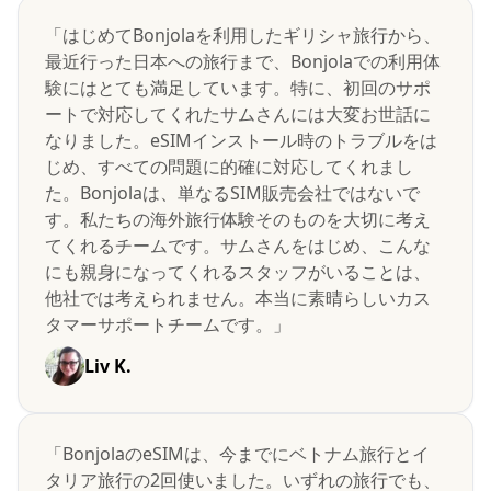
「はじめてBonjolaを利用したギリシャ旅行から、
最近行った日本への旅行まで、Bonjolaでの利用体
験にはとても満足しています。特に、初回のサポ
ートで対応してくれたサムさんには大変お世話に
なりました。eSIMインストール時のトラブルをは
じめ、すべての問題に的確に対応してくれまし
た。Bonjolaは、単なるSIM販売会社ではないで
す。私たちの海外旅行体験そのものを大切に考え
てくれるチームです。サムさんをはじめ、こんな
にも親身になってくれるスタッフがいることは、
他社では考えられません。本当に素晴らしいカス
タマーサポートチームです。」
Liv K.
「BonjolaのeSIMは、今までにベトナム旅行とイ
タリア旅行の2回使いました。いずれの旅行でも、