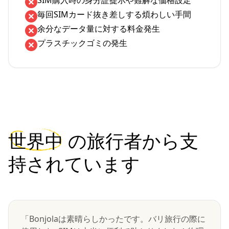
SIM購入時の身分証提示や難解な価格設定
毎回SIMカード抜き差しする煩わしい手間
余分なデータ量に対する料金発生
プラスチックゴミの発生
世界中
の旅行者から支
持されています
「Bonjolaは素晴らしかったです。バリ旅行の際に