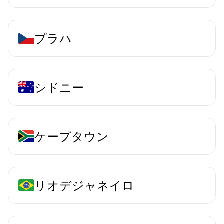
プラハ
シドニー
ケープタウン
リオデジャネイロ