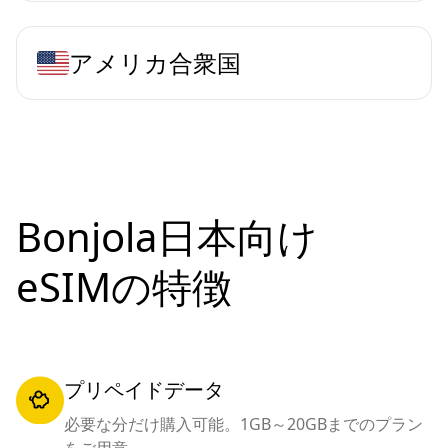
アメリカ合衆国
Bonjola日本向け
eSIMの特徴
プリペイドデータ
必要な分だけ購入可能。1GB～20GBまでのプラン