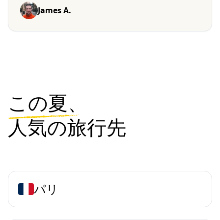
James A.
この夏、
人気の旅行先
パリ