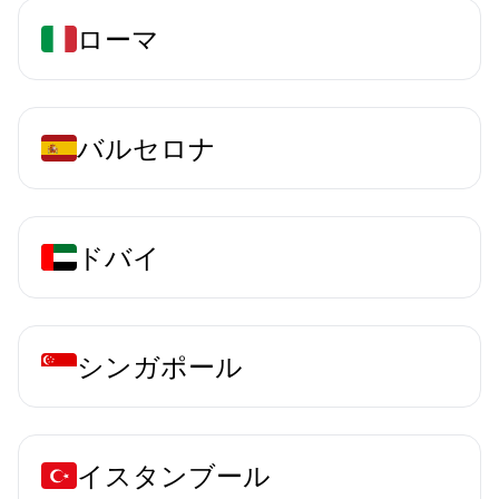
ローマ
バルセロナ
ドバイ
シンガポール
イスタンブール