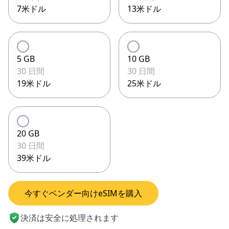
7米ドル
13米ドル
5 GB
10 GB
30 日間
30 日間
19米ドル
25米ドル
20 GB
30 日間
39米ドル
今すぐベンダー向けeSIMを購入
決済は安全に処理されます