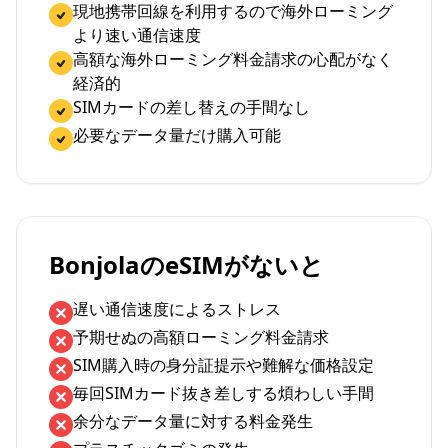
現地携帯回線を利用するので海外ローミング
より速い通信速度
高額な海外ローミング料金請求の心配がなく
経済的
SIMカードの差し替えの手間なし
必要なデータ量だけ購入可能
BonjolaのeSIMがないと
遅い通信速度によるストレス
予期せぬの高額ローミング料金請求
SIM購入時の身分証提示や難解な価格設定
毎回SIMカード抜き差しする煩わしい手間
余分なデータ量に対する料金発生