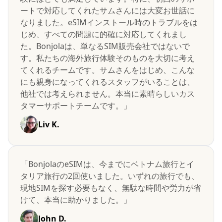
ートで対応してくれたサムさんには大変お世話に
なりました。eSIMインストール時のトラブルをは
じめ、すべての問題に的確に対応してくれまし
た。Bonjolaは、単なるSIM販売会社ではないで
す。私たちの海外旅行体験そのものを大切に考え
てくれるチームです。サムさんをはじめ、こんな
にも親身になってくれるスタッフがいることは、
他社では考えられません。本当に素晴らしいカス
タマーサポートチームです。」
Liv K.
「BonjolaのeSIMは、今までにベトナム旅行とイ
タリア旅行の2回使いました。いずれの旅行でも、
現地SIMを探す必要もなく、無駄な時間や労力が省
けて、本当に助かりました。」
John D.