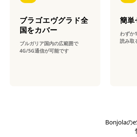
ブラゴエヴグラド全
簡単
国をカバー
わずか
読み取
ブルガリア国内の広範囲で
4G/5G通信が可能です
Bonjol