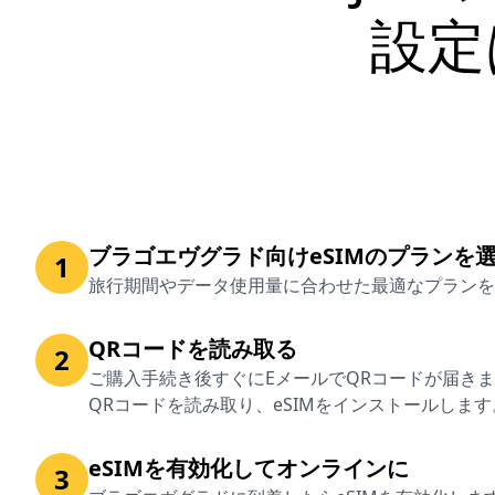
設定
ブラゴエヴグラド向けeSIMのプランを
1
旅行期間やデータ使用量に合わせた最適なプランを
QRコードを読み取る
2
ご購入手続き後すぐにEメールでQRコードが届き
QRコードを読み取り、eSIMをインストールします
eSIMを有効化してオンラインに
3