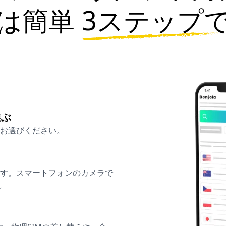
は簡単
3ステップ
選ぶ
お選びください。
ます。スマートフォンのカメラで
。