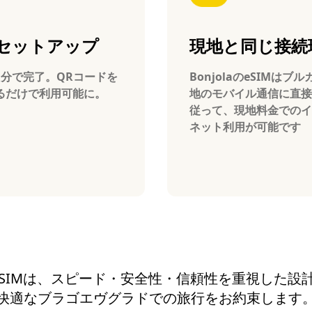
セットアップ
現地と同じ接続
1分で完了。QRコードを
BonjolaのeSIMはブ
るだけで利用可能に。
地のモバイル通信に直接
従って、現地料金でのイ
ネット利用が可能です
aのeSIMは、スピード・安全性・信頼性を重視した
快適なブラゴエヴグラドでの旅行をお約束します