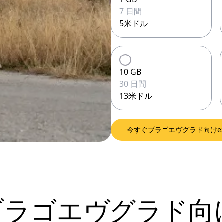
7 日間
5米ドル
10 GB
30 日間
13米ドル
今すぐブラゴエヴグラド向けe
laブラゴエヴグラド向