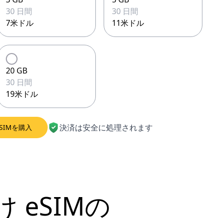
30 日間
30 日間
7米ドル
11米ドル
20 GB
30 日間
19米ドル
決済は安全に処理されます
SIMを購入
け
eSIMの