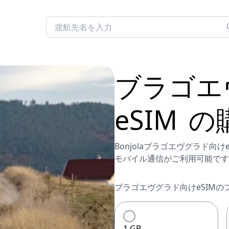
ブラゴエ
eSIM
の
Bonjolaブラゴエヴグラド
モバイル通信がご利用可能です
ブラゴエヴグラド向けeSIMの
1 GB