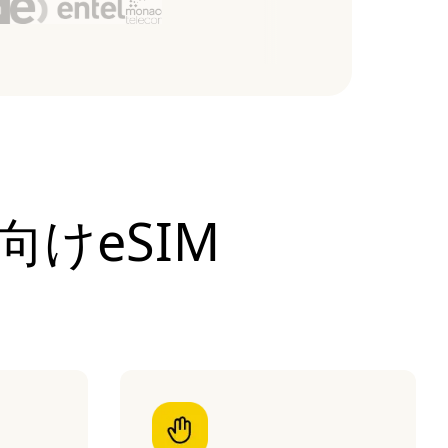
向けeSIM