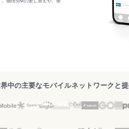
す。物理SIMの差し替えや、余
世界中の主要なモバイルネットワークと提