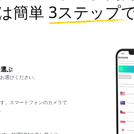
は簡単
3ステップ
を選ぶ
お選びください。
ます。スマートフォンのカメラで
。