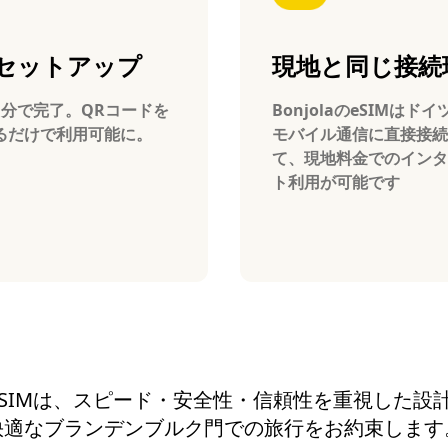
セットアップ
現地と同じ接続
1分で完了。QRコードを
BonjolaのeSIMはド
るだけで利用可能に。
モバイル通信に直接接続
て、現地料金でのインタ
ト利用が可能です
aのeSIMは、スピード・安全性・信頼性を重視した
快適なブランデンブルク門での旅行をお約束します