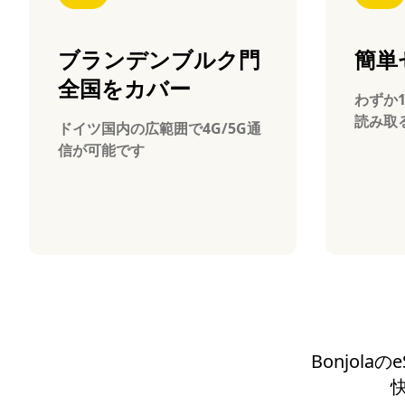
ブランデンブルク門
簡単
全国をカバー
わずか
読み取
ドイツ国内の広範囲で4G/5G通
信が可能です
Bonjol