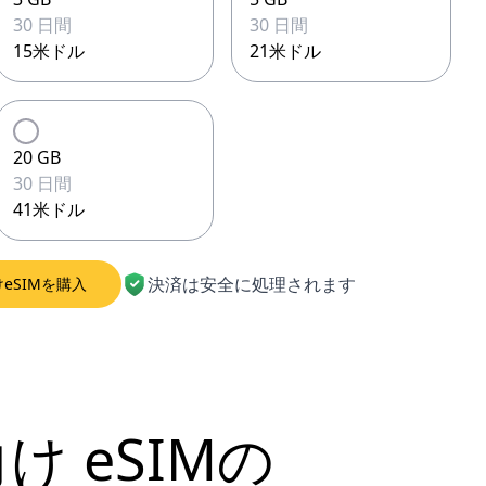
30 日間
30 日間
15米ドル
21米ドル
20 GB
30 日間
41米ドル
決済は安全に処理されます
eSIMを購入
向け
eSIMの