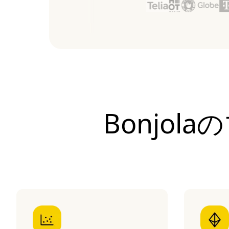
Bonjol