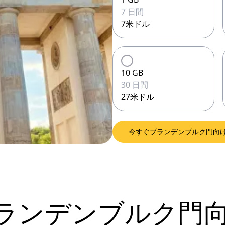
7 日間
7米ドル
10 GB
30 日間
27米ドル
今すぐブランデンブルク門向け
laブランデンブルク門