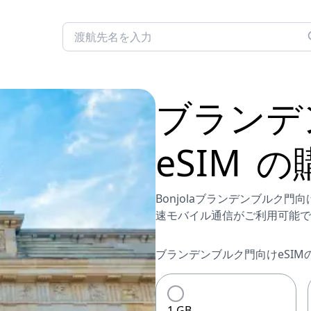
ブランデ
eSIM
の
Bonjolaブランデンブルク
速モバイル通信がご利用可能で
ブランデンブルク門向けeSIM
1 GB