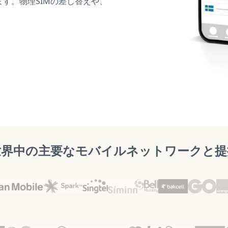
ます。物理SIMの差し替えや、
世界中の主要なモバイルネットワークと提