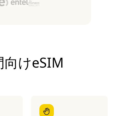
門向けeSIM