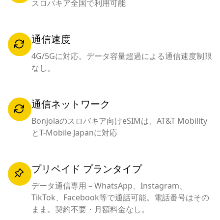
スロバキア全国で利用可能
通信速度
4G/5Gに対応。データ容量超過による通信速度制限
なし。
通信ネットワーク
Bonjolaのスロバキア向けeSIMは、AT&T Mobility
とT-Mobile Japanに対応
プリペイド プランタイプ
データ通信専用 – WhatsApp、Instagram、
TikTok、Facebook等で通話可能。電話番号はその
まま。契約不要・月額料金なし。