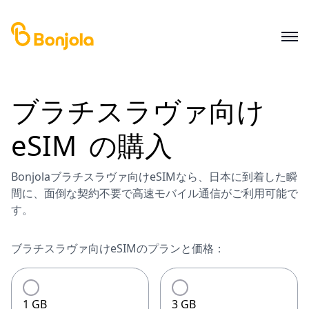
ブラチスラヴァ
向け
eSIM
の購入
Bonjolaブラチスラヴァ向けeSIMなら、日本に到着した瞬
間に、面倒な契約不要で高速モバイル通信がご利用可能で
す。
ブラチスラヴァ向けeSIMのプランと価格：
1 GB
3 GB