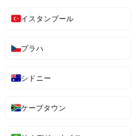
イスタンブール
プラハ
シドニー
ケープタウン