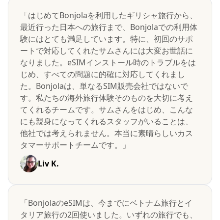
「はじめてBonjolaを利用したギリシャ旅行から、
最近行った日本への旅行まで、Bonjolaでの利用体
験にはとても満足しています。特に、初回のサポ
ートで対応してくれたサムさんには大変お世話に
なりました。eSIMインストール時のトラブルをは
じめ、すべての問題に的確に対応してくれまし
た。Bonjolaは、単なるSIM販売会社ではないで
す。私たちの海外旅行体験そのものを大切に考え
てくれるチームです。サムさんをはじめ、こんな
にも親身になってくれるスタッフがいることは、
他社では考えられません。本当に素晴らしいカス
タマーサポートチームです。」
Liv K.
「BonjolaのeSIMは、今までにベトナム旅行とイ
タリア旅行の2回使いました。いずれの旅行でも、