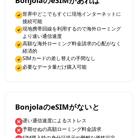
BonjolaのeSIMがあれば
世界中どこでもすぐに現地インターネットに
接続可能
現地携帯回線を利用するので海外ローミング
より速い通信速度
高額な海外ローミング料金請求の心配がなく
経済的
SIMカードの差し替えの手間なし
必要なデータ量だけ購入可能
BonjolaのeSIMがないと
遅い通信速度によるストレス
予期せぬの高額ローミング料金請求
SIM購入時の身分証提示や難解な価格設定