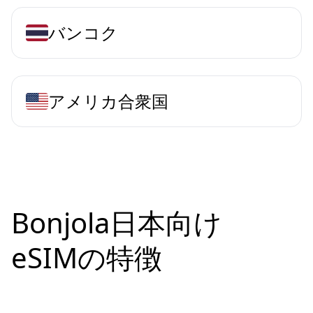
バンコク
アメリカ合衆国
Bonjola日本向け
eSIMの特徴