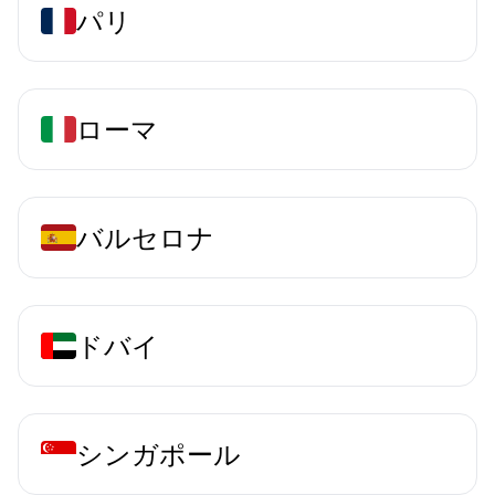
パリ
ローマ
バルセロナ
ドバイ
シンガポール