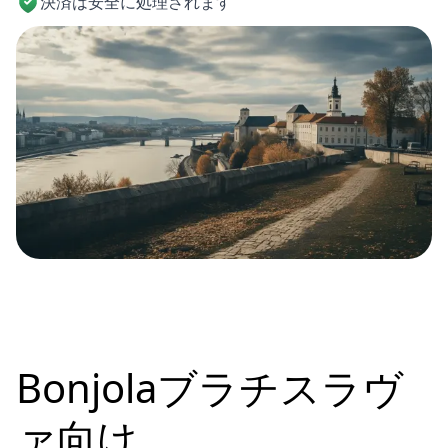
決済は安全に処理されます
Bonjolaブラチスラヴ
ァ向け