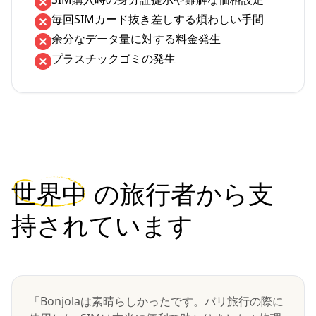
毎回SIMカード抜き差しする煩わしい手間
余分なデータ量に対する料金発生
プラスチックゴミの発生
世界中
の旅行者から支
持されています
「Bonjolaは素晴らしかったです。バリ旅行の際に