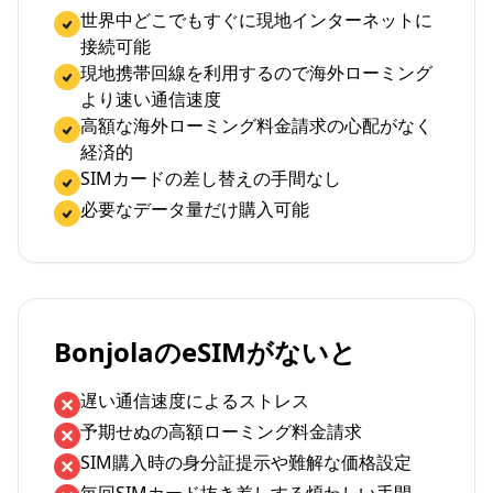
世界中どこでもすぐに現地インターネットに
接続可能
現地携帯回線を利用するので海外ローミング
より速い通信速度
高額な海外ローミング料金請求の心配がなく
経済的
SIMカードの差し替えの手間なし
必要なデータ量だけ購入可能
BonjolaのeSIMがないと
遅い通信速度によるストレス
予期せぬの高額ローミング料金請求
SIM購入時の身分証提示や難解な価格設定