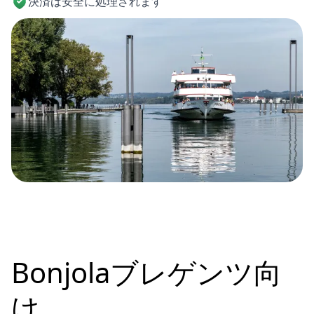
決済は安全に処理されます
Bonjolaブレゲンツ向
け