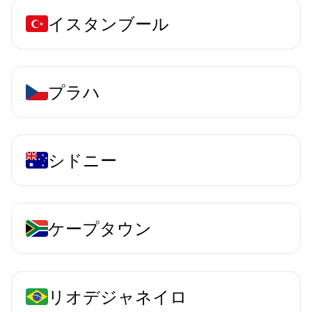
イスタンブール
プラハ
シドニー
ケープタウン
リオデジャネイロ