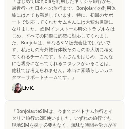
「はじめてBonjolaを利用したギリシャ旅行から、
最近行った日本への旅行まで、Bonjolaでの利用体
験にはとても満足しています。特に、初回のサポ
ートで対応してくれたサムさんには大変お世話に
なりました。eSIMインストール時のトラブルをは
じめ、すべての問題に的確に対応してくれまし
た。Bonjolaは、単なるSIM販売会社ではないで
す。私たちの海外旅行体験そのものを大切に考え
てくれるチームです。サムさんをはじめ、こんな
にも親身になってくれるスタッフがいることは、
他社では考えられません。本当に素晴らしいカス
タマーサポートチームです。」
Liv K.
「BonjolaのeSIMは、今までにベトナム旅行とイ
タリア旅行の2回使いました。いずれの旅行でも、
現地SIMを探す必要もなく、無駄な時間や労力が省