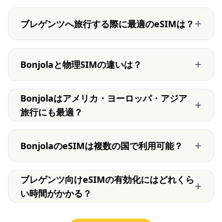
+
ブレゲンツへ旅行する際に最適のeSIMは？
+
Bonjolaと物理SIMの違いは？
Bonjolaはアメリカ・ヨーロッパ・アジア
+
旅行にも最適？
+
BonjolaのeSIMは複数の国で利用可能？
ブレゲンツ向けeSIMの有効化にはどれくら
+
い時間がかかる？