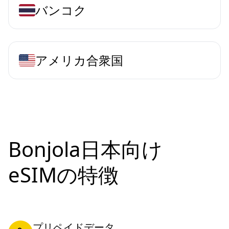
バンコク
アメリカ合衆国
Bonjola日本向け
eSIMの特徴
プリペイドデータ