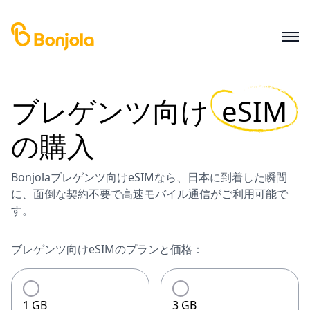
ブレゲンツ
向け
eSIM
の購入
Bonjolaブレゲンツ向けeSIMなら、日本に到着した瞬間
に、面倒な契約不要で高速モバイル通信がご利用可能で
す。
ブレゲンツ向けeSIMのプランと価格：
1 GB
3 GB