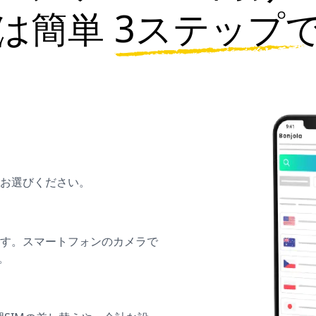
は簡単
3ステップ
お選びください。
ます。スマートフォンのカメラで
。