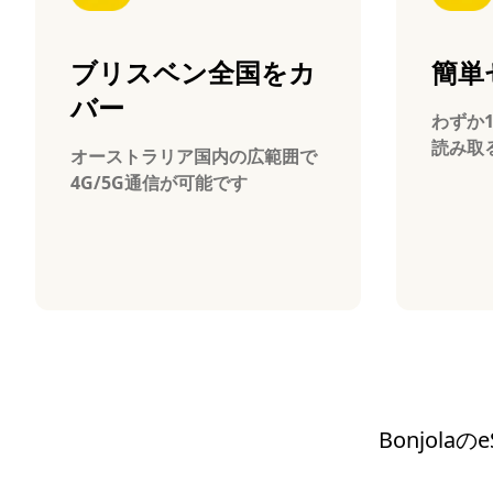
ブリスベン全国をカ
簡単
バー
わずか
読み取
オーストラリア国内の広範囲で
4G/5G通信が可能です
Bonjol