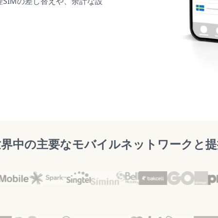
理SIMの差し替えや、余計な設
世界中の主要なモバイルネットワークと提