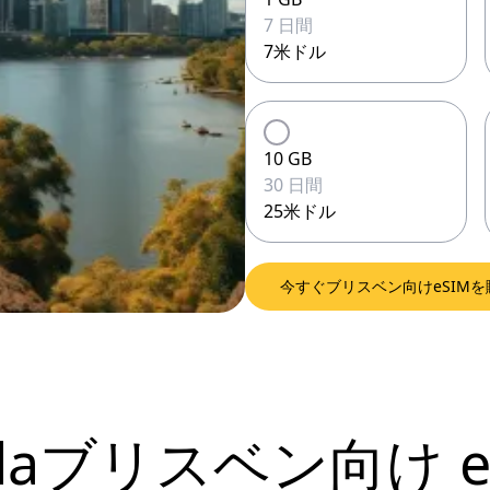
7 日間
7米ドル
10 GB
30 日間
25米ドル
今すぐブリスベン向けeSIMを
jolaブリスベン向け
e