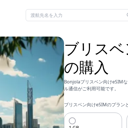
ブリスベ
の購入
Bonjolaブリスベン向けe
ル通信がご利用可能です。
ブリスベン向けeSIMのプラン
1 GB