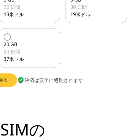
30 日間
30 日間
13米ドル
19米ドル
20 GB
30 日間
37米ドル
決済は安全に処理されます
購入
SIMの