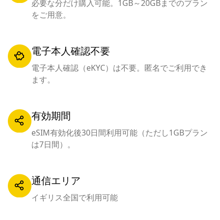
必要な分だけ購入可能。1GB～20GBまでのプラン
をご用意。
電子本人確認不要
電子本人確認（eKYC）は不要。匿名でご利用でき
ます。
有効期間
eSIM有効化後30日間利用可能（ただし1GBプラン
は7日間）。
通信エリア
イギリス全国で利用可能