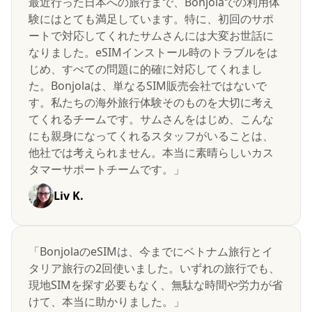
最近行った日本への旅行まで、Bonjolaでの利用体
験にはとても満足しています。特に、初回のサポ
ートで対応してくれたサムさんには大変お世話に
なりました。eSIMインストール時のトラブルをは
じめ、すべての問題に的確に対応してくれまし
た。Bonjolaは、単なるSIM販売会社ではないで
す。私たちの海外旅行体験そのものを大切に考え
てくれるチームです。サムさんをはじめ、こんな
にも親身になってくれるスタッフがいることは、
他社では考えられません。本当に素晴らしいカス
タマーサポートチームです。」
Liv K.
「BonjolaのeSIMは、今までにベトナム旅行とイ
タリア旅行の2回使いました。いずれの旅行でも、
現地SIMを探す必要もなく、無駄な時間や労力が省
けて、本当に助かりました。」