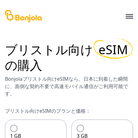
ブリストル
向け
eSIM
の購入
Bonjolaブリストル向けeSIMなら、日本に到着した瞬間
に、面倒な契約不要で高速モバイル通信がご利用可能で
す。
ブリストル向けeSIMのプランと価格：
1 GB
3 GB