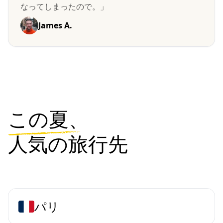
なってしまったので。」
James A.
この夏、
人気の旅行先
パリ