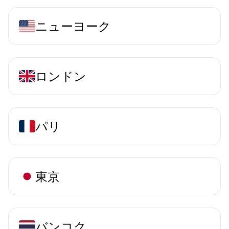
ニューヨーク
ロンドン
パリ
東京
バンコク