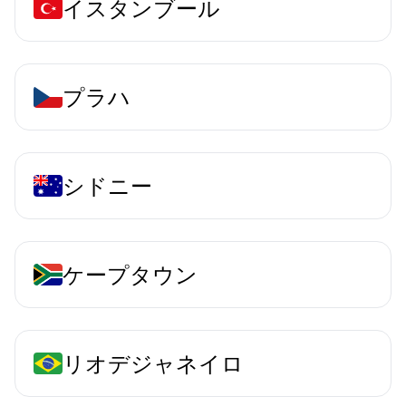
イスタンブール
プラハ
シドニー
ケープタウン
リオデジャネイロ