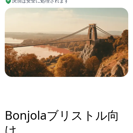
決済は安全に処理されます
Bonjolaブリストル向
け