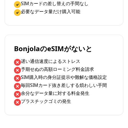
SIMカードの差し替えの手間なし
必要なデータ量だけ購入可能
BonjolaのeSIMがないと
遅い通信速度によるストレス
予期せぬの高額ローミング料金請求
SIM購入時の身分証提示や難解な価格設定
毎回SIMカード抜き差しする煩わしい手間
余分なデータ量に対する料金発生
プラスチックゴミの発生