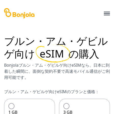
ブルン・アム・ゲビル
ゲ
向け
eSIM
の購入
Bonjolaブルン・アム・ゲビルゲ向けeSIMなら、日本に到
着した瞬間に、面倒な契約不要で高速モバイル通信がご利
用可能です。
ブルン・アム・ゲビルゲ向けeSIMのプランと価格：
1 GB
3 GB