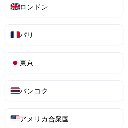
ロンドン
パリ
東京
バンコク
アメリカ合衆国