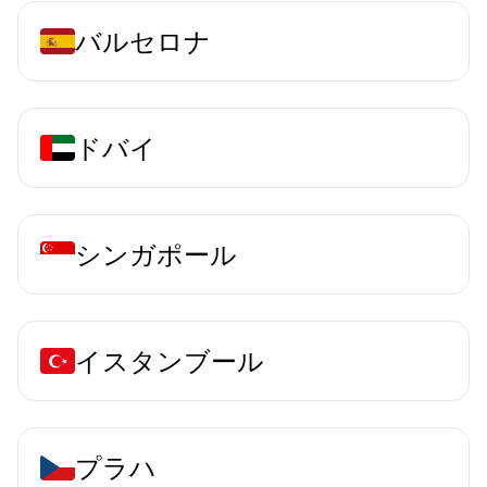
バルセロナ
ドバイ
シンガポール
イスタンブール
プラハ