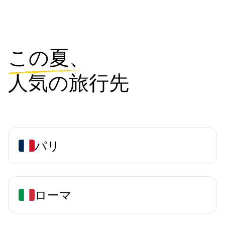
この夏、
人気の旅行先
パリ
ローマ