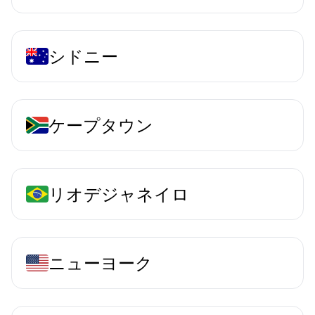
シドニー
ケープタウン
リオデジャネイロ
ニューヨーク