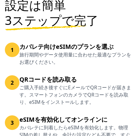
設定は簡単
3ステップで完了
カバレテ向けeSIMのプランを選ぶ
1
旅行期間やデータ使用量に合わせた最適なプランを
お選びください。
QRコードを読み取る
2
ご購入手続き後すぐにEメールでQRコードが届きま
す。スマートフォンのカメラでQRコードを読み取
り、eSIMをインストールします。
eSIMを有効化してオンラインに
3
カバレテに到着したらeSIMを有効化します。物理
SIMの差し替えや、余計な設定なども不要で、すぐ