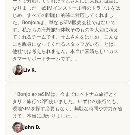
ートで対応してくれたサムさんには大変お世話に
なりました。eSIMインストール時のトラブルをは
じめ、すべての問題に的確に対応してくれまし
た。Bonjolaは、単なるSIM販売会社ではないで
す。私たちの海外旅行体験そのものを大切に考え
てくれるチームです。サムさんをはじめ、こんな
にも親身になってくれるスタッフがいることは、
他社では考えられません。本当に素晴らしいカス
タマーサポートチームです。」
Liv K.
「BonjolaのeSIMは、今までにベトナム旅行とイ
タリア旅行の2回使いました。いずれの旅行でも、
現地SIMを探す必要もなく、無駄な時間や労力が省
けて、本当に助かりました。」
John D.