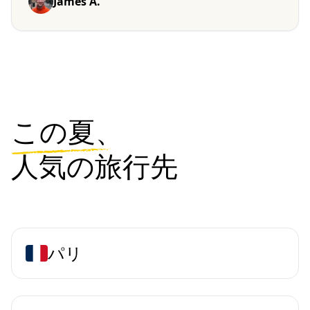
James A.
この夏、
人気の旅行先
パリ