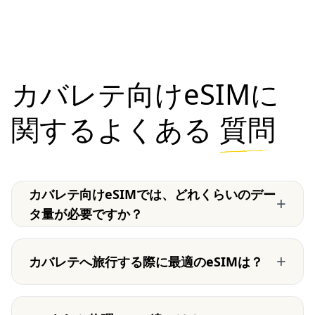
カバレテ向けeSIMに
関するよくある
質問
カバレテ向けeSIMでは、どれくらいのデー
+
タ量が必要ですか？
+
カバレテへ旅行する際に最適のeSIMは？