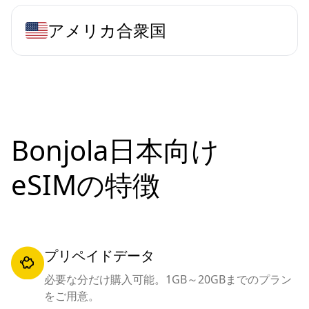
アメリカ合衆国
Bonjola日本向け
eSIMの特徴
プリペイドデータ
必要な分だけ購入可能。1GB～20GBまでのプラン
をご用意。