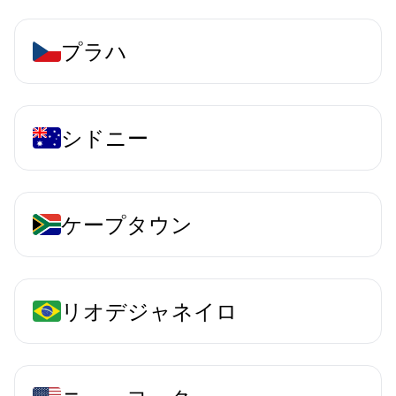
プラハ
シドニー
ケープタウン
リオデジャネイロ