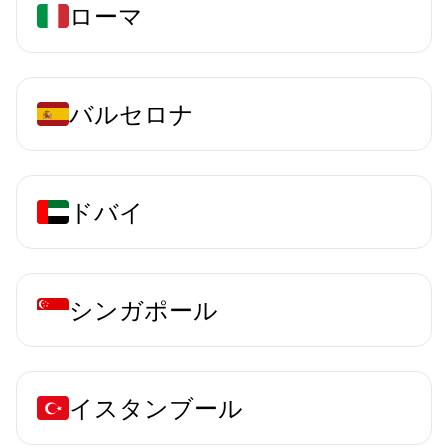
ローマ
バルセロナ
ドバイ
シンガポール
イスタンブール