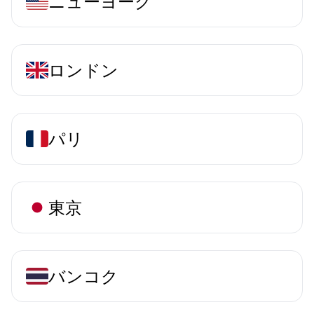
ニューヨーク
ロンドン
パリ
東京
バンコク