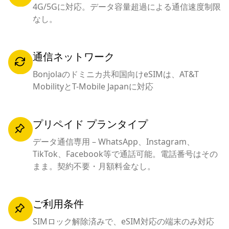
4G/5Gに対応。データ容量超過による通信速度制限
なし。
通信ネットワーク
Bonjolaのドミニカ共和国向けeSIMは、AT&T
MobilityとT-Mobile Japanに対応
プリペイド プランタイプ
データ通信専用 – WhatsApp、Instagram、
TikTok、Facebook等で通話可能。電話番号はその
まま。契約不要・月額料金なし。
ご利用条件
SIMロック解除済みで、eSIM対応の端末のみ対応