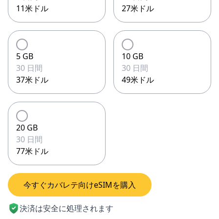
11米ドル
27米ドル
5 GB
10 GB
30 日間
30 日間
37米ドル
49米ドル
20 GB
30 日間
77米ドル
今すぐカバレテ向けeSIMを購入
決済は安全に処理されます