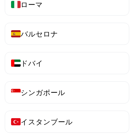
ローマ
バルセロナ
ドバイ
シンガポール
イスタンブール