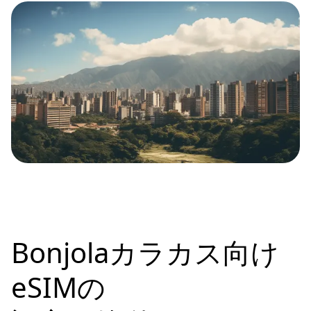
Bonjolaカラカス向け
eSIMの