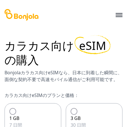
カラカス
向け
eSIM
の購入
Bonjolaカラカス向けeSIMなら、日本に到着した瞬間に、
面倒な契約不要で高速モバイル通信がご利用可能です。
カラカス向けeSIMのプランと価格：
1 GB
3 GB
7 日間
30 日間