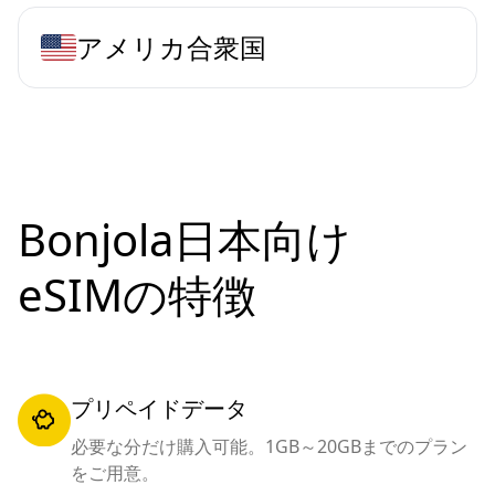
アメリカ合衆国
Bonjola日本向け
eSIMの特徴
プリペイドデータ
必要な分だけ購入可能。1GB～20GBまでのプラン
をご用意。