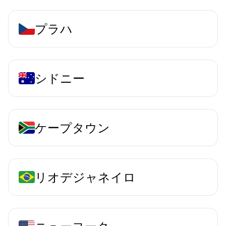
プラハ
シドニー
ケープタウン
リオデジャネイロ