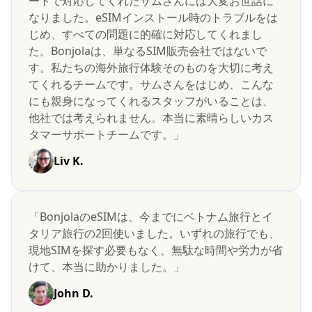
ートで対応してくれたサムさんには大変お世話に
なりました。eSIMインストール時のトラブルをは
じめ、すべての問題に的確に対応してくれまし
た。Bonjolaは、単なるSIM販売会社ではないで
す。私たちの海外旅行体験そのものを大切に考え
てくれるチームです。サムさんをはじめ、こんな
にも親身になってくれるスタッフがいることは、
他社では考えられません。本当に素晴らしいカス
タマーサポートチームです。」
Liv K.
「BonjolaのeSIMは、今までにベトナム旅行とイ
タリア旅行の2回使いました。いずれの旅行でも、
現地SIMを探す必要もなく、無駄な時間や労力が省
けて、本当に助かりました。」
John D.