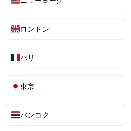
ニューヨーク
ロンドン
パリ
東京
バンコク