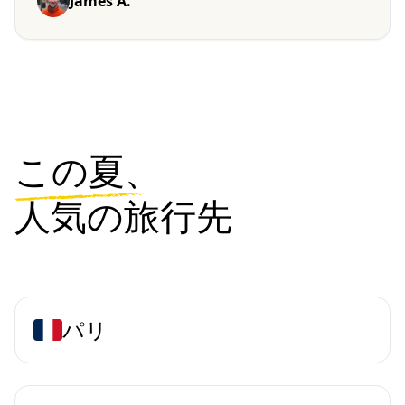
James A.
この夏、
人気の旅行先
パリ