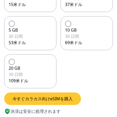
15米ドル
37米ドル
5 GB
10 GB
30 日間
30 日間
53米ドル
69米ドル
20 GB
30 日間
109米ドル
今すぐカラカス向けeSIMを購入
決済は安全に処理されます