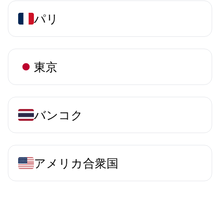
パリ
東京
バンコク
アメリカ合衆国