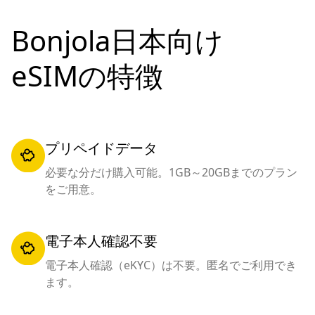
Bonjola日本向け
eSIMの特徴
プリペイドデータ
必要な分だけ購入可能。1GB～20GBまでのプラン
をご用意。
電子本人確認不要
電子本人確認（eKYC）は不要。匿名でご利用でき
ます。