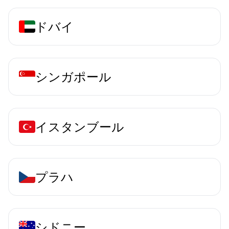
ドバイ
シンガポール
イスタンブール
プラハ
シドニー