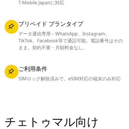
T-Mobile Japanに対応
プリペイド プランタイプ
データ通信専用 – WhatsApp、Instagram、
TikTok、Facebook等で通話可能。電話番号はその
まま。契約不要・月額料金なし。
ご利用条件
SIMロック解除済みで、eSIM対応の端末のみ対応
チェトゥマル向け