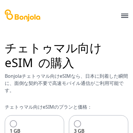
チェトゥマル
向け
eSIM
の購入
Bonjolaチェトゥマル向けeSIMなら、日本に到着した瞬間
に、面倒な契約不要で高速モバイル通信がご利用可能で
す。
チェトゥマル向けeSIMのプランと価格：
1 GB
3 GB