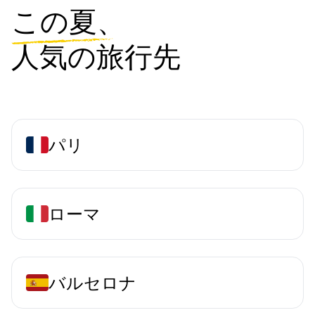
この夏、
人気の旅行先
パリ
ローマ
バルセロナ