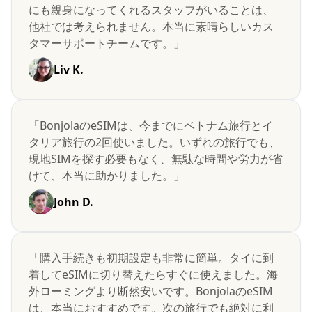
にも親身になってくれるスタッフがいることは、
他社では考えられません。本当に素晴らしいカス
タマーサポートチームです。」
Liv K.
「BonjolaのeSIMは、今までにベトナム旅行とイ
タリア旅行の2回使いました。いずれの旅行でも、
現地SIMを探す必要もなく、無駄な時間や労力が省
けて、本当に助かりました。」
John D.
「購入手続きも初期設定も非常に簡単。タイに到
着してeSIMに切り替えたらすぐに使えました。海
外ローミングより断然安いです。BonjolaのeSIM
は、本当におすすめです。次の旅行でも絶対に利