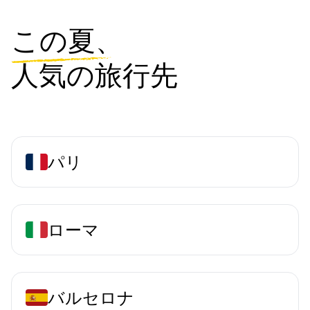
この夏、
人気の旅行先
パリ
ローマ
バルセロナ