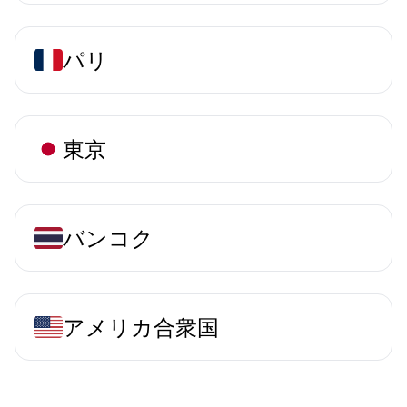
パリ
東京
バンコク
アメリカ合衆国