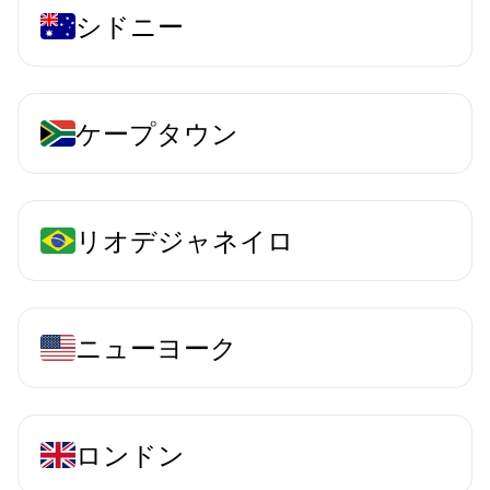
シドニー
ケープタウン
リオデジャネイロ
ニューヨーク
ロンドン