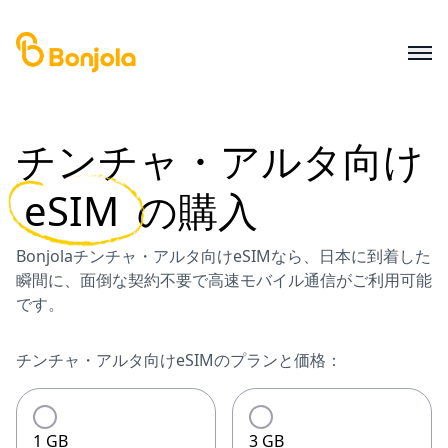
チンチャ・アルタ
向け
eSIM
の購入
Bonjolaチンチャ・アルタ向けeSIMなら、日本に到着した
瞬間に、面倒な契約不要で高速モバイル通信がご利用可能
です。
チンチャ・アルタ向けeSIMのプランと価格：
1 GB
3 GB