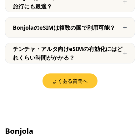
+
旅行にも最適？
+
BonjolaのeSIMは複数の国で利用可能？
チンチャ・アルタ向けeSIMの有効化にはど
+
れくらい時間がかかる？
よくある質問へ
Bonjola