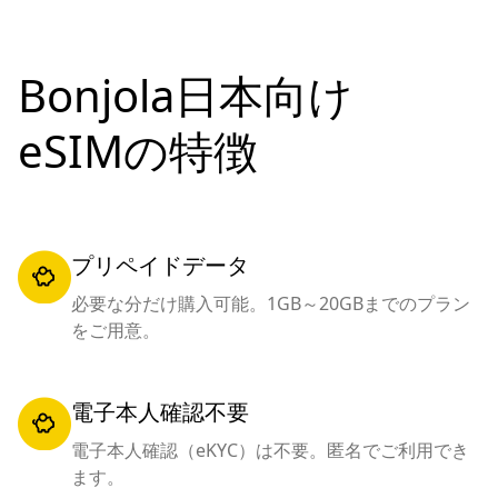
Bonjola日本向け
eSIMの特徴
プリペイドデータ
必要な分だけ購入可能。1GB～20GBまでのプラン
をご用意。
電子本人確認不要
電子本人確認（eKYC）は不要。匿名でご利用でき
ます。