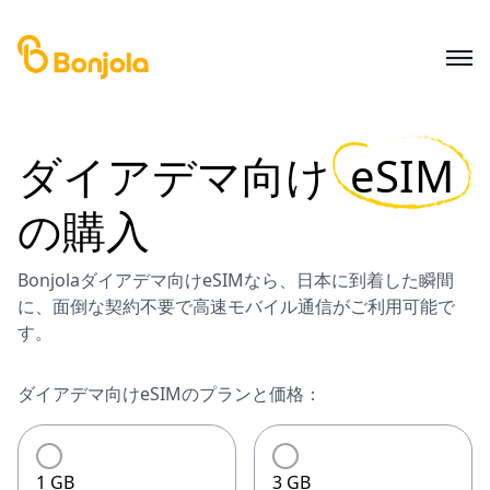
ダイアデマ
向け
eSIM
の購入
Bonjolaダイアデマ向けeSIMなら、日本に到着した瞬間
に、面倒な契約不要で高速モバイル通信がご利用可能で
す。
ダイアデマ向けeSIMのプランと価格：
1 GB
3 GB