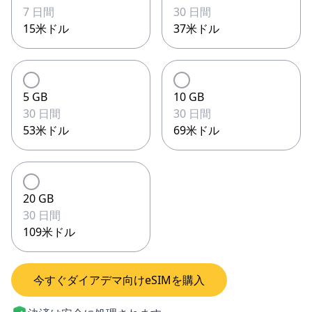
7 日間
30 日間
15米ドル
37米ドル
5 GB
10 GB
30 日間
30 日間
53米ドル
69米ドル
20 GB
30 日間
109米ドル
今すぐダイアデマ向けeSIMを購入