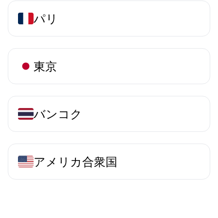
パリ
東京
バンコク
アメリカ合衆国