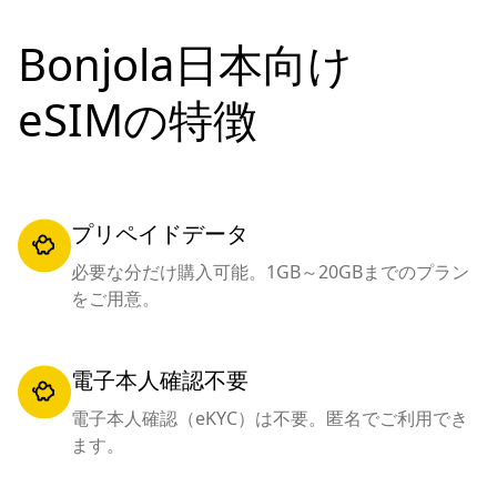
Bonjola日本向け
eSIMの特徴
プリペイドデータ
必要な分だけ購入可能。1GB～20GBまでのプラン
をご用意。
電子本人確認不要
電子本人確認（eKYC）は不要。匿名でご利用でき
ます。