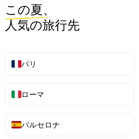
この夏、
人気の旅行先
パリ
ローマ
バルセロナ