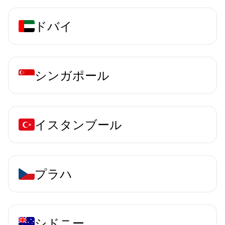
ドバイ
シンガポール
イスタンブール
プラハ
シドニー