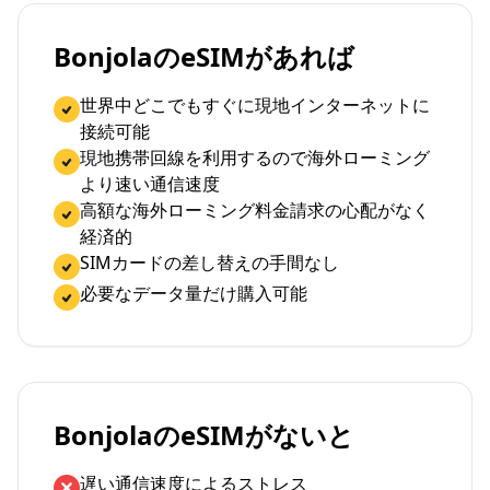
BonjolaのeSIMがあれば
世界中どこでもすぐに現地インターネットに
接続可能
現地携帯回線を利用するので海外ローミング
より速い通信速度
高額な海外ローミング料金請求の心配がなく
経済的
SIMカードの差し替えの手間なし
必要なデータ量だけ購入可能
BonjolaのeSIMがないと
遅い通信速度によるストレス