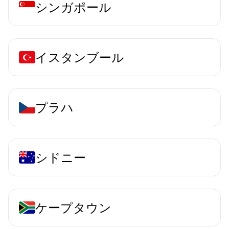
シンガポール
イスタンブール
プラハ
シドニー
ケープタウン