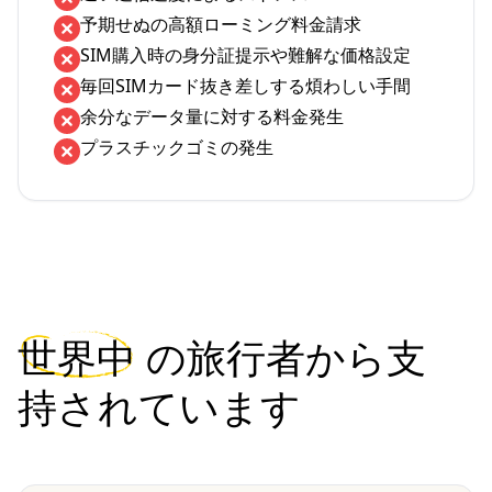
予期せぬの高額ローミング料金請求
SIM購入時の身分証提示や難解な価格設定
毎回SIMカード抜き差しする煩わしい手間
余分なデータ量に対する料金発生
プラスチックゴミの発生
世界中
の旅行者から支
持されています