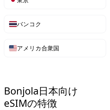
バンコク
アメリカ合衆国
Bonjola日本向け
eSIMの特徴