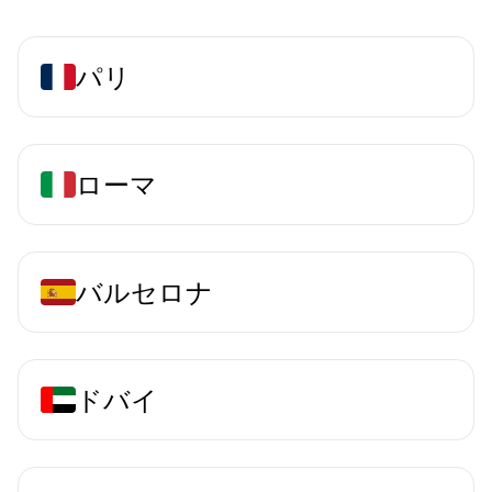
パリ
ローマ
バルセロナ
ドバイ