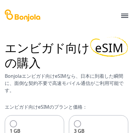
エンビガド
向け
eSIM
の購入
Bonjolaエンビガド向けeSIMなら、日本に到着した瞬間
に、面倒な契約不要で高速モバイル通信がご利用可能で
す。
エンビガド向けeSIMのプランと価格：
1 GB
3 GB