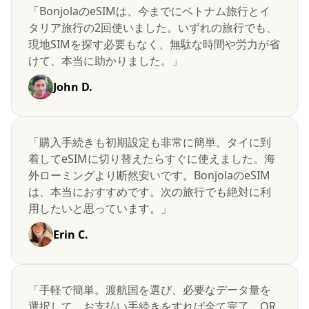
「BonjolaのeSIMは、今までにベトナム旅行とイ
タリア旅行の2回使いました。いずれの旅行でも、
現地SIMを探す必要もなく、無駄な時間や労力が省
けて、本当に助かりました。」
John D.
「購入手続きも初期設定も非常に簡単。タイに到
着してeSIMに切り替えたらすぐに使えました。海
外ローミングより断然安いです。BonjolaのeSIM
は、本当におすすめです。次の旅行でも絶対に利
用したいと思っています。」
Erin C.
「手軽で簡単。渡航国を選び、必要なデータ量を
選択して、お支払い手続きをすれば全て完了。QR