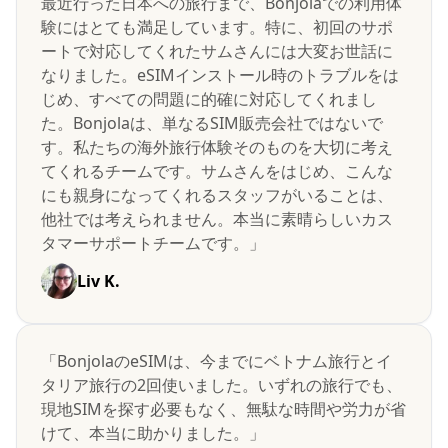
最近行った日本への旅行まで、Bonjolaでの利用体
験にはとても満足しています。特に、初回のサポ
ートで対応してくれたサムさんには大変お世話に
なりました。eSIMインストール時のトラブルをは
じめ、すべての問題に的確に対応してくれまし
た。Bonjolaは、単なるSIM販売会社ではないで
す。私たちの海外旅行体験そのものを大切に考え
てくれるチームです。サムさんをはじめ、こんな
にも親身になってくれるスタッフがいることは、
他社では考えられません。本当に素晴らしいカス
タマーサポートチームです。」
Liv K.
「BonjolaのeSIMは、今までにベトナム旅行とイ
タリア旅行の2回使いました。いずれの旅行でも、
現地SIMを探す必要もなく、無駄な時間や労力が省
けて、本当に助かりました。」