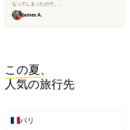
なってしまったので。」
James A.
この夏、
人気の旅行先
パリ