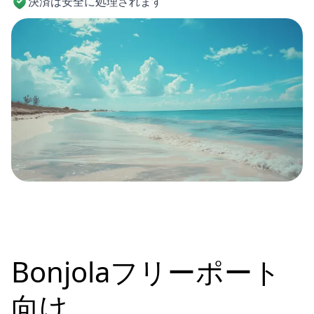
決済は安全に処理されます
Bonjolaフリーポート
向け