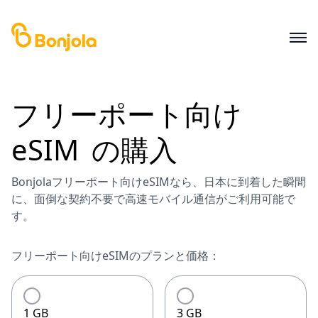
フリーポート
向け
eSIM
の購入
Bonjolaフリーポート向けeSIMなら、日本に到着した瞬間
に、面倒な契約不要で高速モバイル通信がご利用可能で
す。
フリーポート向けeSIMのプランと価格：
1 GB
3 GB