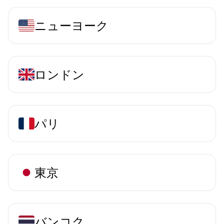
ニューヨーク
ロンドン
パリ
東京
バンコク