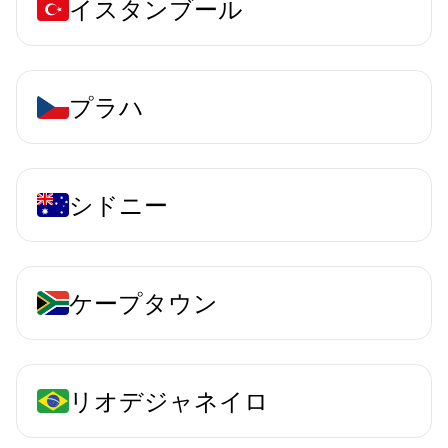
イスタンブール
プラハ
シドニー
ケープタウン
リオデジャネイロ