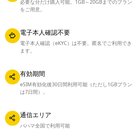
必要な分だけ購入可能。1GB～20GBまでのプラン
をご用意。
電子本人確認不要
電子本人確認（eKYC）は不要。匿名でご利用でき
ます。
有効期間
eSIM有効化後30日間利用可能（ただし1GBプラン
は7日間）。
通信エリア
バハマ全国で利用可能