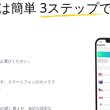
は簡単
3ステップ
お選びください。
ます。スマートフォンのカメラで
。
IMの差し替えや、余計な設定な