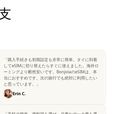
支
「購入手続きも初期設定も非常に簡単。タイに到着
してeSIMに切り替えたらすぐに使えました。海外ロ
ーミングより断然安いです。BonjolaのeSIMは、本
当におすすめです。次の旅行でも絶対に利用したい
と思っています。」
Erin C.