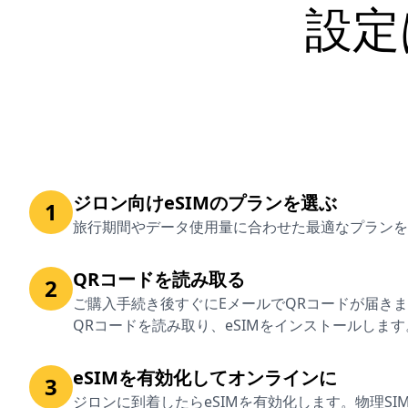
設定
ジロン向けeSIMのプランを選ぶ
1
旅行期間やデータ使用量に合わせた最適なプランを
QRコードを読み取る
2
ご購入手続き後すぐにEメールでQRコードが届き
QRコードを読み取り、eSIMをインストールします
eSIMを有効化してオンラインに
3
ジロンに到着したらeSIMを有効化します。物理S