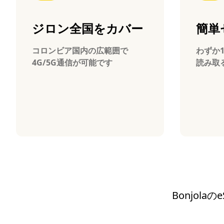
ジロン全国をカバー
簡単
コロンビア国内の広範囲で
わずか
4G/5G通信が可能です
読み取
Bonjol