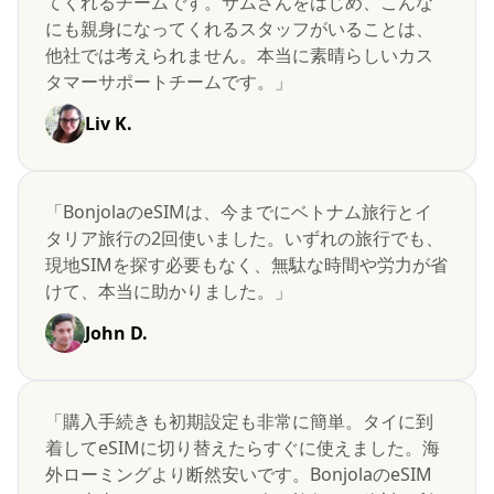
てくれるチームです。サムさんをはじめ、こんな
にも親身になってくれるスタッフがいることは、
他社では考えられません。本当に素晴らしいカス
タマーサポートチームです。」
Liv K.
「BonjolaのeSIMは、今までにベトナム旅行とイ
タリア旅行の2回使いました。いずれの旅行でも、
現地SIMを探す必要もなく、無駄な時間や労力が省
けて、本当に助かりました。」
John D.
「購入手続きも初期設定も非常に簡単。タイに到
着してeSIMに切り替えたらすぐに使えました。海
外ローミングより断然安いです。BonjolaのeSIM