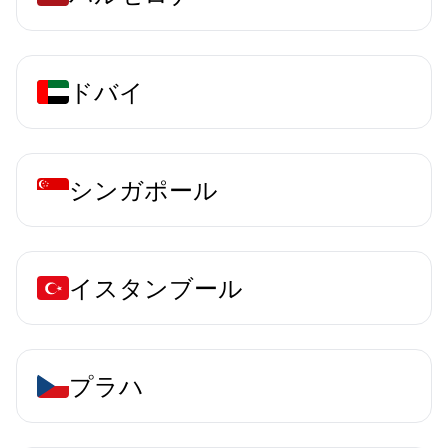
ドバイ
シンガポール
イスタンブール
プラハ