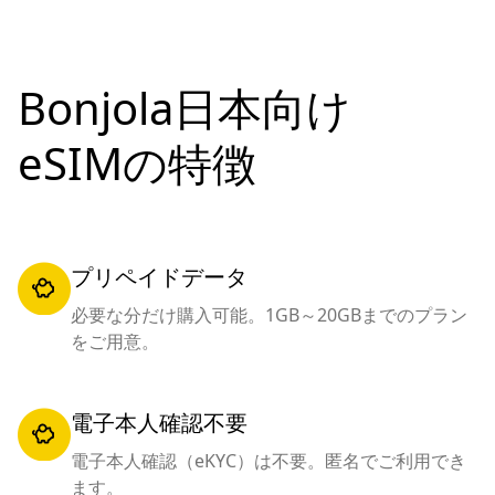
Bonjola日本向け
eSIMの特徴
プリペイドデータ
必要な分だけ購入可能。1GB～20GBまでのプラン
をご用意。
電子本人確認不要
電子本人確認（eKYC）は不要。匿名でご利用でき
ます。