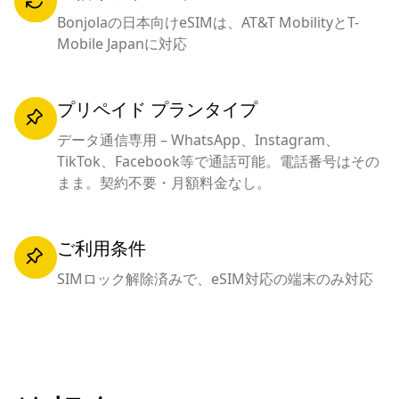
Bonjolaの日本向けeSIMは、AT&T MobilityとT-
Mobile Japanに対応
プリペイド プランタイプ
データ通信専用 – WhatsApp、Instagram、
TikTok、Facebook等で通話可能。電話番号はその
まま。契約不要・月額料金なし。
ご利用条件
SIMロック解除済みで、eSIM対応の端末のみ対応