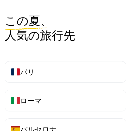
この夏、
人気の旅行先
パリ
ローマ
バルセロナ