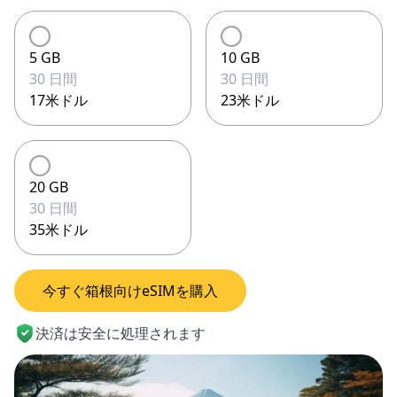
5 GB
10 GB
30 日間
30 日間
17米ドル
23米ドル
20 GB
30 日間
35米ドル
今すぐ箱根向けeSIMを購入
決済は安全に処理されます