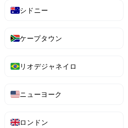
シドニー
ケープタウン
リオデジャネイロ
ニューヨーク
ロンドン