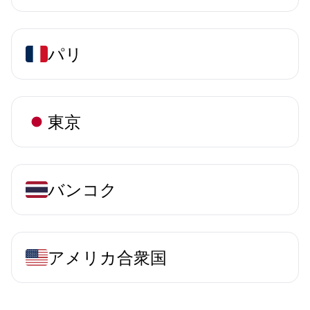
パリ
東京
バンコク
アメリカ合衆国