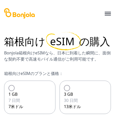
箱根
向け
eSIM
の購入
Bonjola箱根向けeSIMなら、日本に到着した瞬間に、面倒
な契約不要で高速モバイル通信がご利用可能です。
箱根向けeSIMのプランと価格：
1 GB
3 GB
7 日間
30 日間
7米ドル
13米ドル