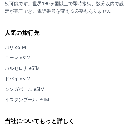
続可能です。世界190ヶ国以上で即時接続、数分以内で設
定が完了でき、電話番号を変える必要もありません。
人気の旅行先
パリ eSIM
ローマ eSIM
バルセロナ eSIM
ドバイ eSIM
シンガポール eSIM
イスタンブール eSIM
当社についてもっと詳しく