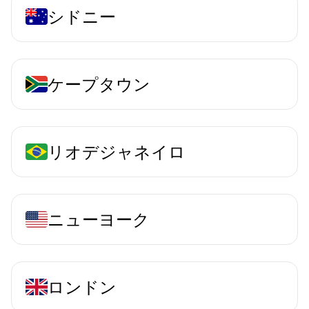
シドニー
ケープタウン
リオデジャネイロ
ニューヨーク
ロンドン