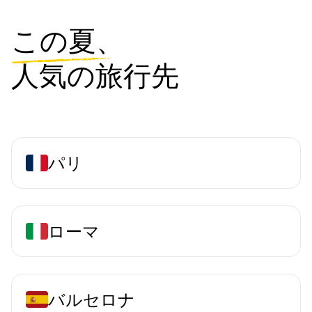
この夏、
人気の旅行先
パリ
ローマ
バルセロナ