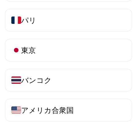
パリ
東京
バンコク
アメリカ合衆国