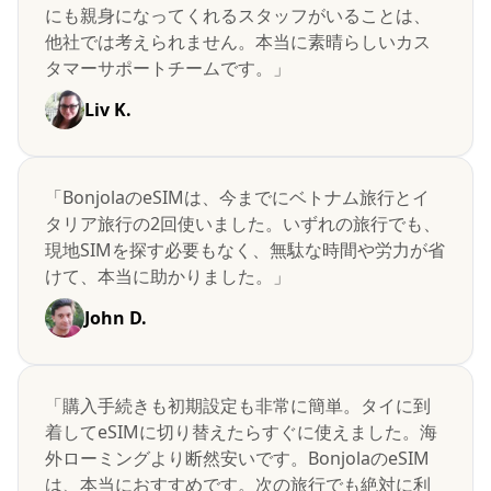
にも親身になってくれるスタッフがいることは、
他社では考えられません。本当に素晴らしいカス
タマーサポートチームです。」
Liv K.
「BonjolaのeSIMは、今までにベトナム旅行とイ
タリア旅行の2回使いました。いずれの旅行でも、
現地SIMを探す必要もなく、無駄な時間や労力が省
けて、本当に助かりました。」
John D.
「購入手続きも初期設定も非常に簡単。タイに到
着してeSIMに切り替えたらすぐに使えました。海
外ローミングより断然安いです。BonjolaのeSIM
は、本当におすすめです。次の旅行でも絶対に利