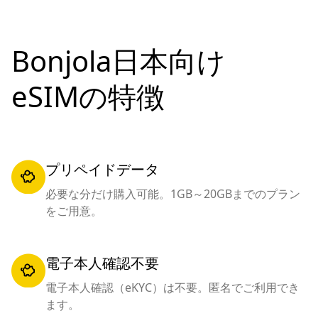
Bonjola日本向け
eSIMの特徴
プリペイドデータ
必要な分だけ購入可能。1GB～20GBまでのプラン
をご用意。
電子本人確認不要
電子本人確認（eKYC）は不要。匿名でご利用でき
ます。