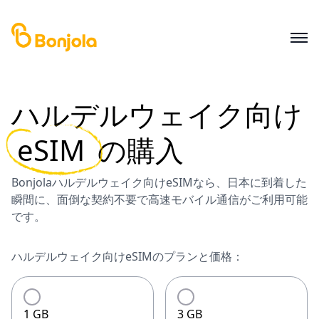
ハルデルウェイク
向け
eSIM
の購入
Bonjolaハルデルウェイク向けeSIMなら、日本に到着した
瞬間に、面倒な契約不要で高速モバイル通信がご利用可能
です。
ハルデルウェイク向けeSIMのプランと価格：
1 GB
3 GB