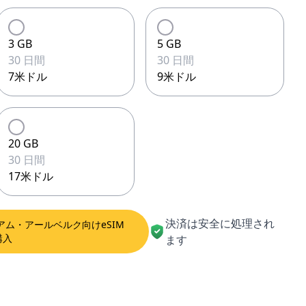
3 GB
5 GB
30 日間
30 日間
7米ドル
9米ドル
20 GB
30 日間
17米ドル
決済は安全に処理され
ム・アールベルク向けeSIM
購入
ます