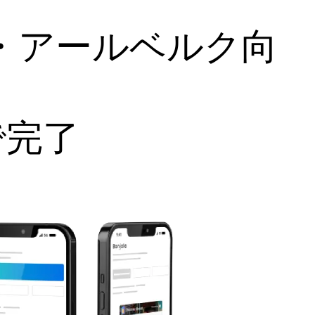
ム・アールベルク向
で完了