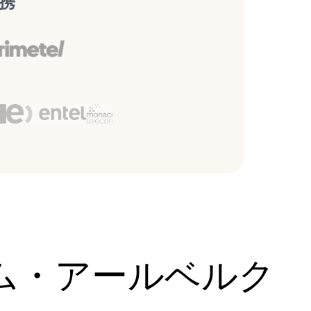
携
アム・アールベルク