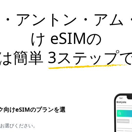
ンクト・アントン・ア
け
eSIMの
は簡単
3ステップ
向けeSIMのプランを選
お選びください。