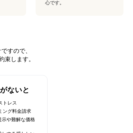
心です。
設計ですので、
約束します。
IMがないと
ストレス
ミング料金請求
提示や難解な価格