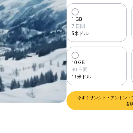
1 GB
7 日間
5米ドル
10 GB
30 日間
11米ドル
今すぐサンクト・アントン・ア
を