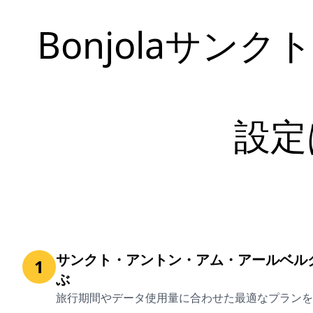
Bonjolaサ
設定
サンクト・アントン・アム・アールベルク
1
ぶ
旅行期間やデータ使用量に合わせた最適なプランを