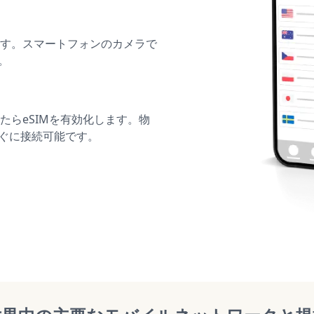
ます。スマートフォンのカメラで
。
らeSIMを有効化します。物
すぐに接続可能です。