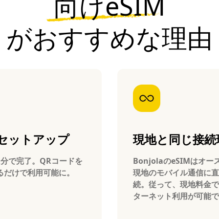
向けeSIM
がおすすめな理由
セットアップ
現地と同じ接続
1分で完了。QRコードを
BonjolaのeSIMはオ
るだけで利用可能に。
現地のモバイル通信に直
続。従って、現地料金で
ターネット利用が可能で