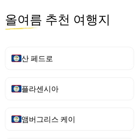
올여름
추천 여행지
산 페드로
플라센시아
앰버그리스 케이