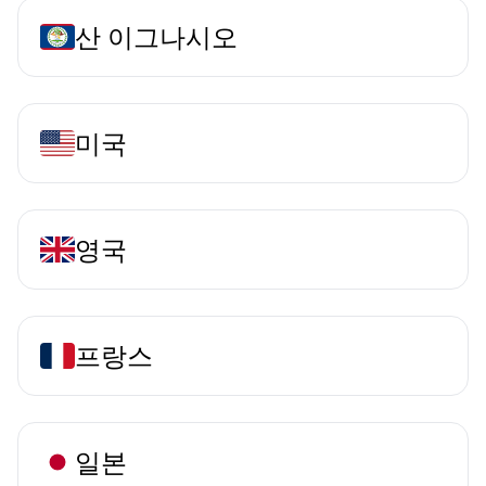
산 이그나시오
미국
영국
프랑스
일본