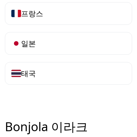
프랑스
일본
태국
Bonjola 이라크