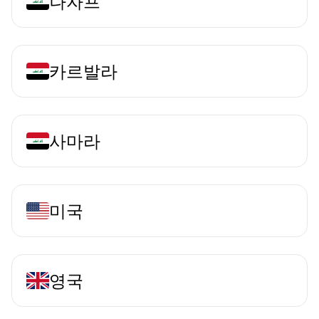
나자프
카르발라
사마라
미국
영국