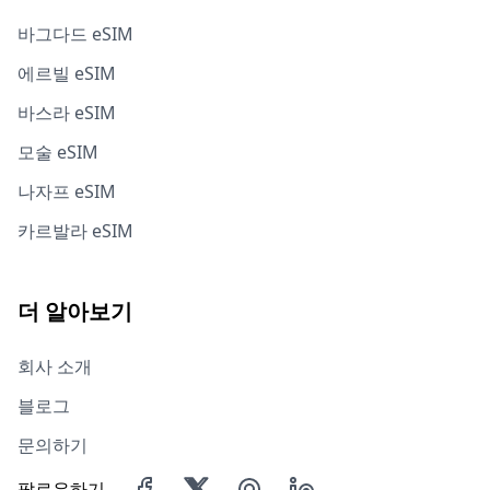
바그다드 eSIM
에르빌 eSIM
바스라 eSIM
모술 eSIM
나자프 eSIM
카르발라 eSIM
더 알아보기
회사 소개
블로그
문의하기
팔로우하기