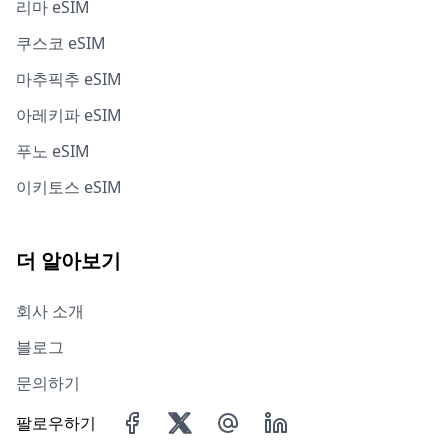
리마 eSIM
쿠스코 eSIM
마추픽추 eSIM
아레키파 eSIM
푸노 eSIM
이키토스 eSIM
더 알아보기
회사 소개
블로그
문의하기
팔로우하기