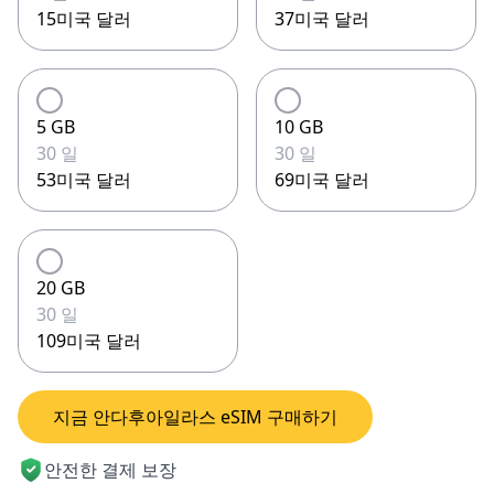
15미국 달러
37미국 달러
5 GB
10 GB
30 일
30 일
53미국 달러
69미국 달러
20 GB
30 일
109미국 달러
지금 안다후아일라스 eSIM 구매하기
안전한 결제 보장