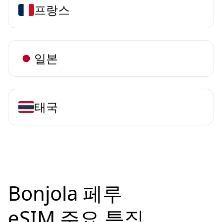
프랑스
일본
태국
Bonjola 페루
eSIM 주요 특징