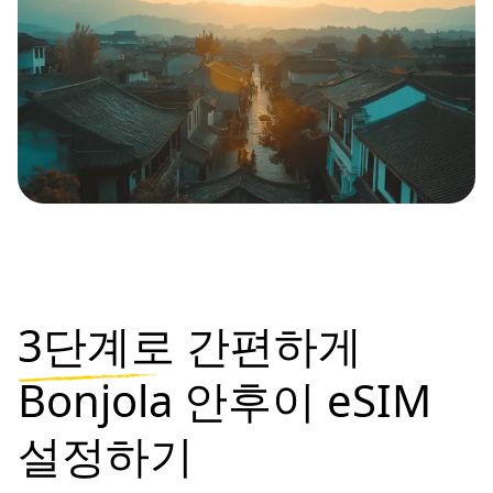
3단계로
간편하게
Bonjola 안후이 eSIM
설정하기