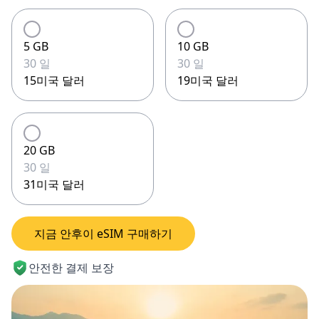
5 GB
10 GB
30 일
30 일
15미국 달러
19미국 달러
20 GB
30 일
31미국 달러
지금 안후이 eSIM 구매하기
안전한 결제 보장