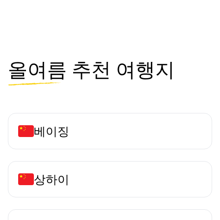
올여름
추천 여행지
베이징
상하이