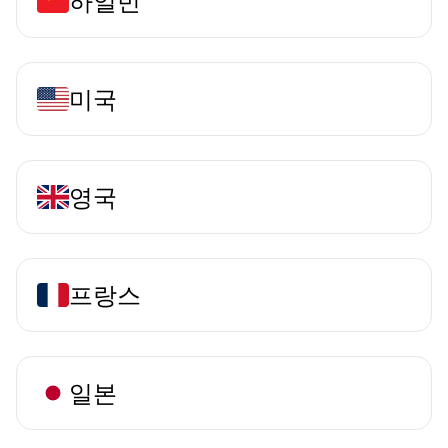
하얼빈
미국
영국
프랑스
일본