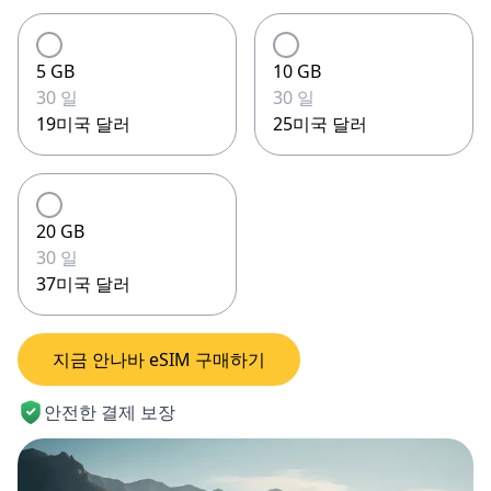
5 GB
10 GB
30 일
30 일
19미국 달러
25미국 달러
20 GB
30 일
37미국 달러
지금 안나바 eSIM 구매하기
안전한 결제 보장