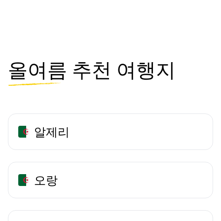
올여름
추천 여행지
알제리
오랑