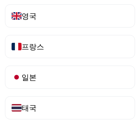
영국
프랑스
일본
태국