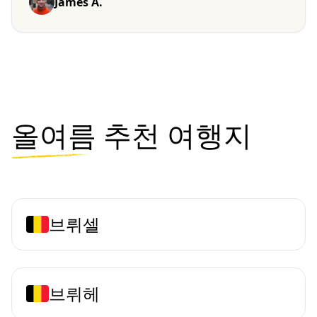
James A.
올여름
추천 여행지
브뤼셀
브뤼헤