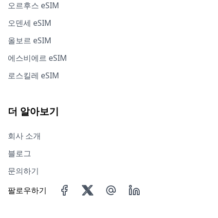
오르후스 eSIM
오덴세 eSIM
올보르 eSIM
에스비에르 eSIM
로스킬레 eSIM
더 알아보기
회사 소개
블로그
문의하기
팔로우하기