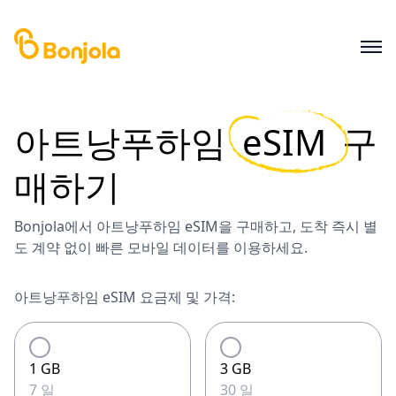
아트낭푸하임
eSIM
구
매하기
Bonjola에서 아트낭푸하임 eSIM을 구매하고, 도착 즉시 별
도 계약 없이 빠른 모바일 데이터를 이용하세요.
아트낭푸하임 eSIM 요금제 및 가격:
1 GB
3 GB
7 일
30 일