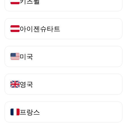
키츠뷜
아이젠슈타트
미국
영국
프랑스