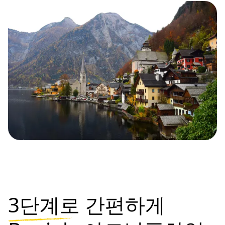
3단계로
간편하게