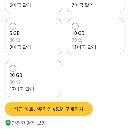
5미국 달러
7미국 달러
5 GB
10 GB
30 일
30 일
9미국 달러
11미국 달러
20 GB
30 일
17미국 달러
지금 아트낭푸하임 eSIM 구매하기
안전한 결제 보장