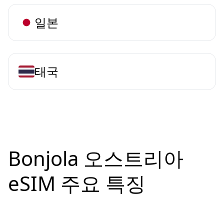
일본
태국
Bonjola 오스트리아
eSIM 주요 특징