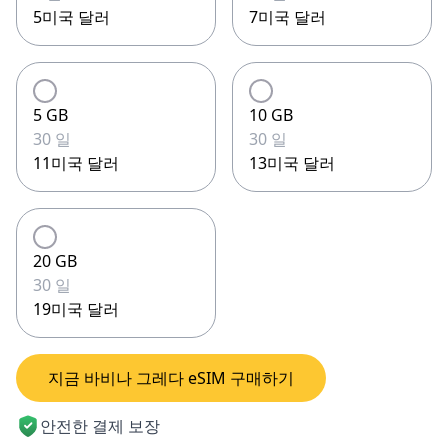
5미국 달러
7미국 달러
5 GB
10 GB
30 일
30 일
11미국 달러
13미국 달러
20 GB
30 일
19미국 달러
지금 바비나 그레다 eSIM 구매하기
안전한 결제 보장