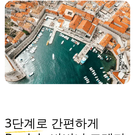
3단계로
간편하게