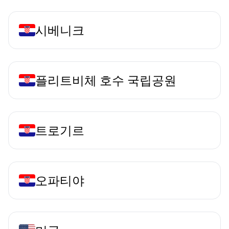
시베니크
플리트비체 호수 국립공원
트로기르
오파티야