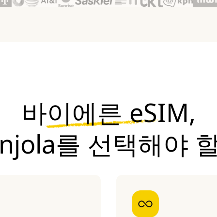
바이에른 eSIM,
onjola를 선택해야 