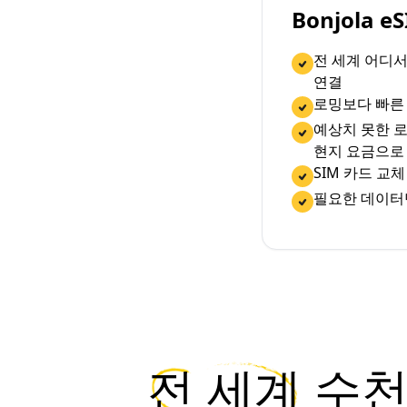
Bonjola 
전 세계 어디
연결
로밍보다 빠른
예상치 못한 로
현지 요금으로
SIM 카드 교
필요한 데이터
전 세계
수천