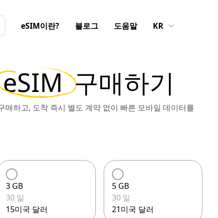
eSIM이란?
블로그
도움말
KR
eSIM
구매하기
을 구매하고, 도착 즉시 별도 계약 없이 빠른 모바일 데이터를
3 GB
5 GB
30 일
30 일
15미국 달러
21미국 달러