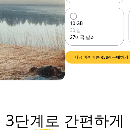
10 GB
30 일
27미국 달러
지금 바이에른 eSIM 구매하기
3단계로
간편하게