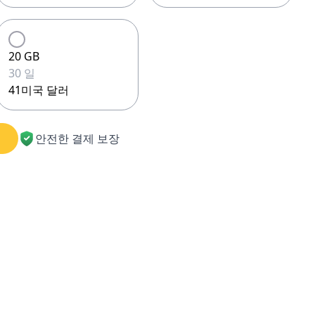
20 GB
30 일
41미국 달러
안전한 결제 보장