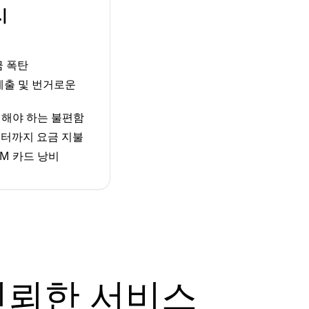
시
금 폭탄
 제출 및 번거로운
체해야 하는 불편함
터까지 요금 지불
M 카드 낭비
신뢰한 서비스