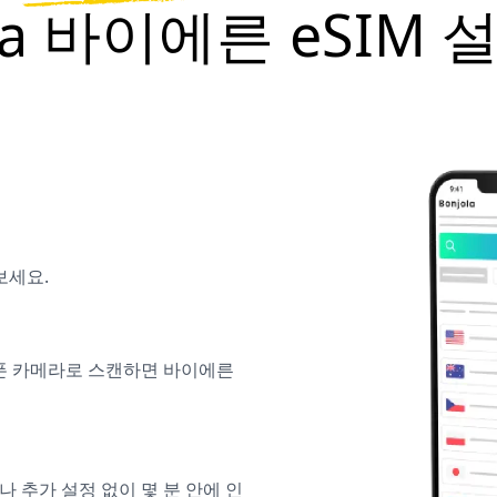
ola 바이에른 eSIM
보세요.
대폰 카메라로 스캔하면 바이에른
나 추가 설정 없이 몇 분 안에 인