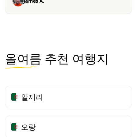
James A.
올여름
추천 여행지
알제리
오랑