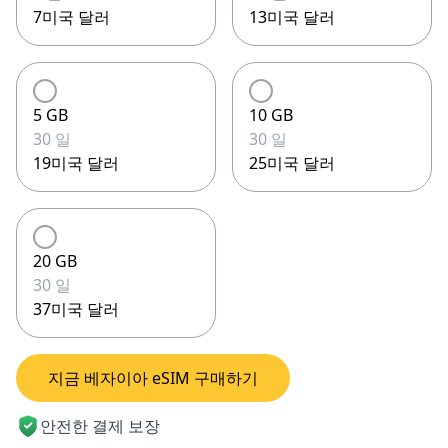
7미국 달러
13미국 달러
5 GB
10 GB
30 일
30 일
19미국 달러
25미국 달러
20 GB
30 일
37미국 달러
지금 베자이아 eSIM 구매하기
안전한 결제 보장