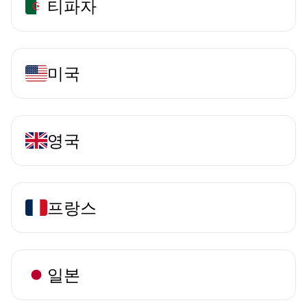
티파자
미국
영국
프랑스
일본