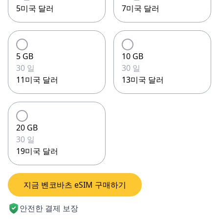
5미국 달러
7미국 달러
5 GB
10 GB
30 일
30 일
11미국 달러
13미국 달러
20 GB
30 일
19미국 달러
지금 벤코바츠 eSIM 구매하기
안전한 결제 보장