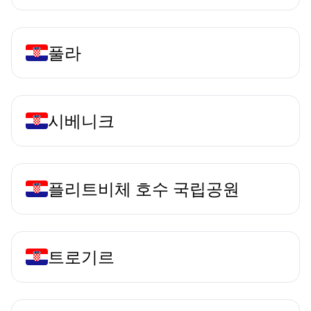
풀라
시베니크
플리트비체 호수 국립공원
트로기르