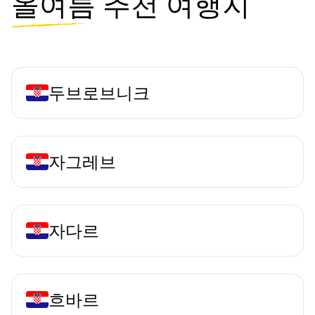
올여름
추천 여행지
두브로브니크
자그레브
자다르
흐바르