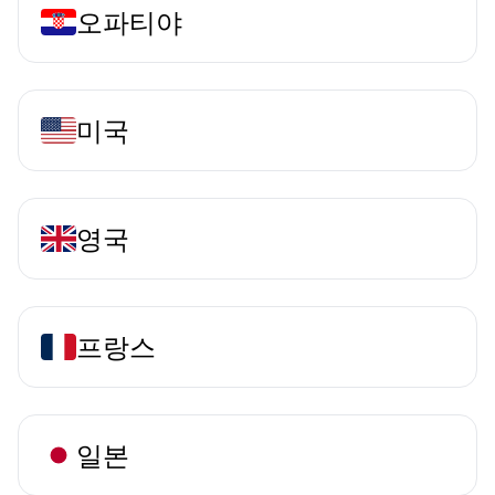
오파티야
미국
영국
프랑스
일본