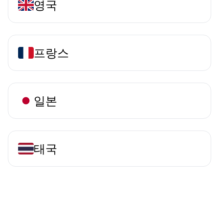
영국
프랑스
일본
태국