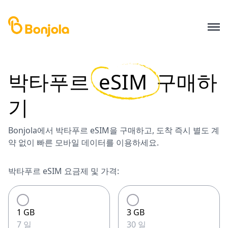
박타푸르
eSIM
구매하
기
Bonjola에서 박타푸르 eSIM을 구매하고, 도착 즉시 별도 계
약 없이 빠른 모바일 데이터를 이용하세요.
박타푸르 eSIM 요금제 및 가격:
1 GB
3 GB
7 일
30 일