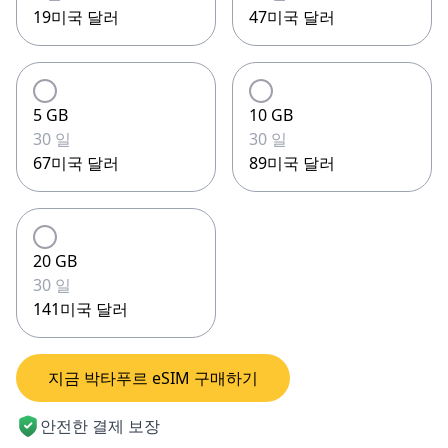
19미국 달러
47미국 달러
5 GB
10 GB
30 일
30 일
67미국 달러
89미국 달러
20 GB
30 일
141미국 달러
지금 박타푸르 eSIM 구매하기
안전한 결제 보장