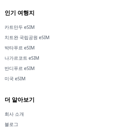
인기 여행지
카트만두 eSIM
치트완 국립공원 eSIM
박타푸르 eSIM
나가르코트 eSIM
반디푸르 eSIM
미국 eSIM
더 알아보기
회사 소개
블로그