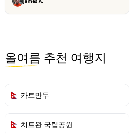
James A.
올여름
추천 여행지
카트만두
치트완 국립공원