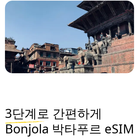
3단계로
간편하게
Bonjola 박타푸르 eSIM