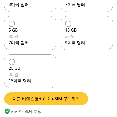
3미국 달러
7미국 달러
5 GB
10 GB
30 일
30 일
7미국 달러
9미국 달러
20 GB
30 일
13미국 달러
지금 비엘스코비아와 eSIM 구매하기
안전한 결제 보장