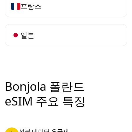
프랑스
일본
Bonjola 폴란드
eSIM 주요 특징
선불 데이터 요금제