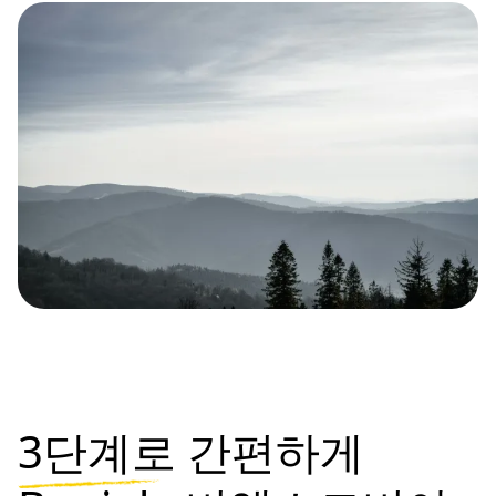
3단계로
간편하게