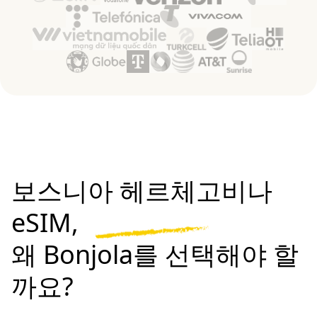
보스니아 헤르체고비나
eSIM,
왜 Bonjola를 선택해야 할
까요?