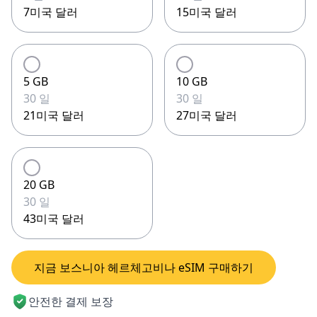
7미국 달러
15미국 달러
5 GB
10 GB
30 일
30 일
21미국 달러
27미국 달러
20 GB
30 일
43미국 달러
지금 보스니아 헤르체고비나 eSIM 구매하기
안전한 결제 보장