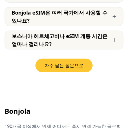
Bonjola eSIM은 여러 국가에서 사용할 수
+
있나요?
보스니아 헤르체고비나 eSIM 개통 시간은
+
얼마나 걸리나요?
자주 묻는 질문으로
Bonjola
190개국 이상에서 언제 어디서든 즉시 연결 가능한 글로벌