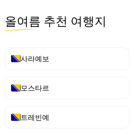
올여름
추천 여행지
사라예보
모스타르
트레빈예