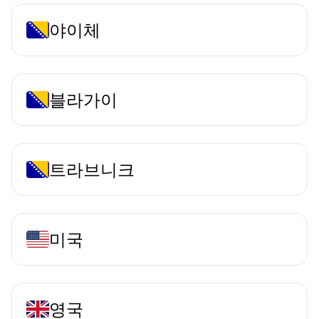
야이체
블라가이
트라브니크
미국
영국