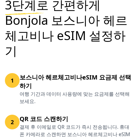
3단계로
간편하게
Bonjola 보스니아 헤르
체고비나 eSIM 설정하
기
보스니아 헤르체고비나eSIM 요금제 선택
1
하기
여행 기간과 데이터 사용량에 맞는 요금제를 선택해
보세요.
QR 코드 스캔하기
2
결제 후 이메일로 QR 코드가 즉시 전송됩니다. 휴대
폰 카메라로 스캔하면 보스니아 헤르체고비나 eSIM