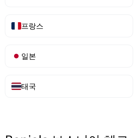
프랑스
일본
태국