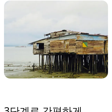
3단계로
간편하게