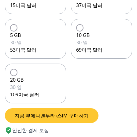
15미국 달러
37미국 달러
5 GB
10 GB
30 일
30 일
53미국 달러
69미국 달러
20 GB
30 일
109미국 달러
지금 부에나벤투라 eSIM 구매하기
안전한 결제 보장