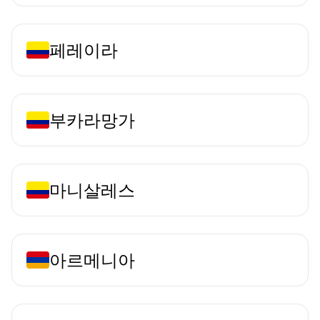
페레이라
부카라망가
마니살레스
아르메니아