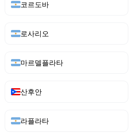
코르도바
로사리오
마르델플라타
산후안
라플라타