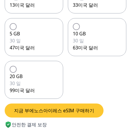
13미국 달러
33미국 달러
5 GB
10 GB
30 일
30 일
47미국 달러
63미국 달러
20 GB
30 일
99미국 달러
지금 부에노스아이레스 eSIM 구매하기
안전한 결제 보장