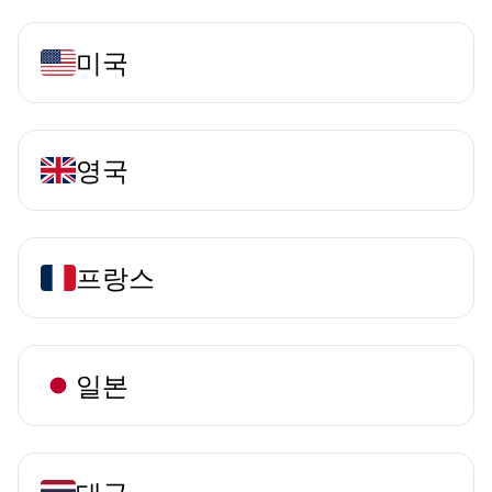
미국
영국
프랑스
일본