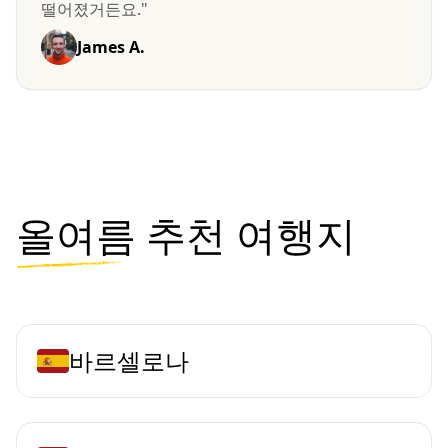
떨어졌거든요."
James A.
올여름
추천 여행지
바르셀로나