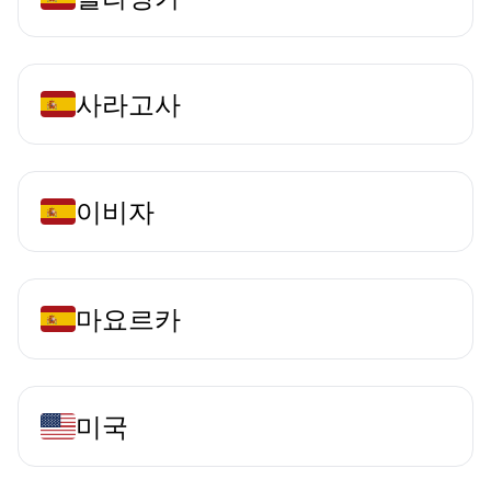
사라고사
이비자
마요르카
미국