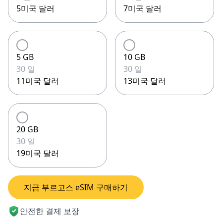
5미국 달러
7미국 달러
5 GB
10 GB
30 일
30 일
11미국 달러
13미국 달러
20 GB
30 일
19미국 달러
지금 부르고스 eSIM 구매하기
안전한 결제 보장