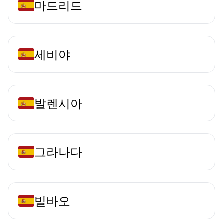
마드리드
세비야
발렌시아
그라나다
빌바오