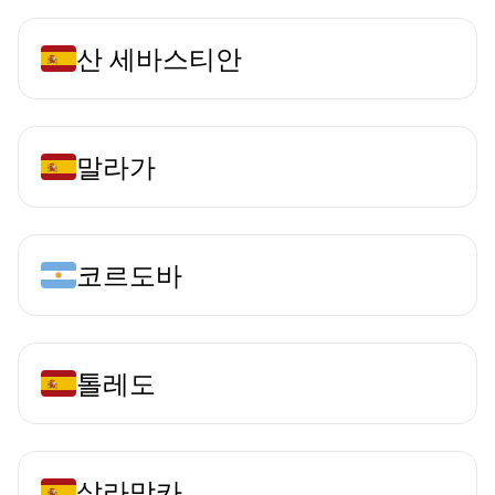
산 세바스티안
말라가
코르도바
톨레도
살라망카