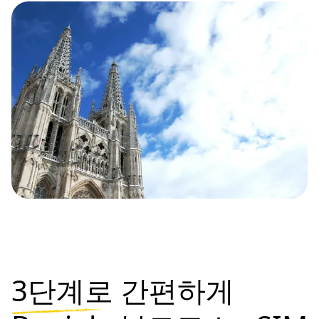
3단계로
간편하게