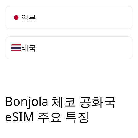
일본
태국
Bonjola 체코 공화국
eSIM 주요 특징