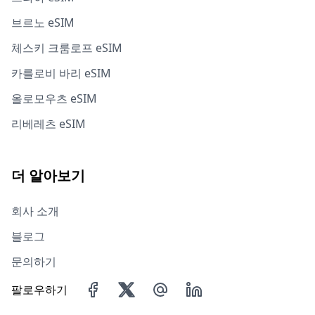
브르노 eSIM
체스키 크룸로프 eSIM
카를로비 바리 eSIM
올로모우츠 eSIM
리베레츠 eSIM
더 알아보기
회사 소개
블로그
문의하기
팔로우하기