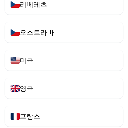
리베레츠
오스트라바
미국
영국
프랑스