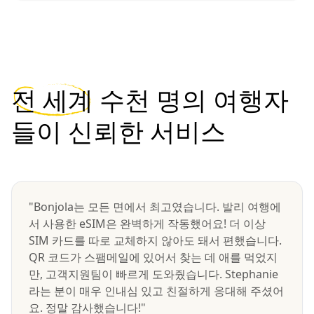
전 세계
수천 명의 여행자
들이 신뢰한 서비스
"Bonjola는 모든 면에서 최고였습니다. 발리 여행에
서 사용한 eSIM은 완벽하게 작동했어요! 더 이상
SIM 카드를 따로 교체하지 않아도 돼서 편했습니다.
QR 코드가 스팸메일에 있어서 찾는 데 애를 먹었지
만, 고객지원팀이 빠르게 도와줬습니다. Stephanie
라는 분이 매우 인내심 있고 친절하게 응대해 주셨어
요. 정말 감사했습니다!"