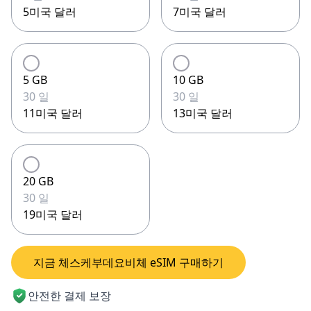
5미국 달러
7미국 달러
5 GB
10 GB
30 일
30 일
11미국 달러
13미국 달러
20 GB
30 일
19미국 달러
지금 체스케부데요비체 eSIM 구매하기
안전한 결제 보장